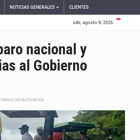
NOTICIAS GENERALES
CLIENTES
sáb, agosto 8, 2026
aro nacional y
ias al Gobierno
EN
TARIOS DESACTIVADOS
ARROCEROS
MANTIENEN
PARO
NACIONAL
Y
EXIGEN