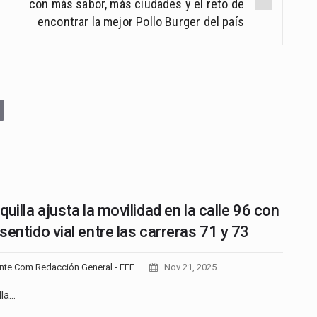
con más sabor, más ciudades y el reto de
encontrar la mejor Pollo Burger del país
uilla ajusta la movilidad en la calle 96 con
sentido vial entre las carreras 71 y 73
nte.Com Redacción General - EFE
Nov 21, 2025
lla…