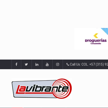
Call Us: COL. +57 (315) 