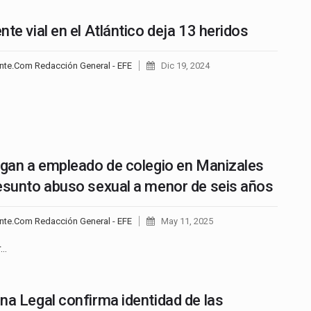
nte vial en el Atlántico deja 13 heridos
nte.Com Redacción General - EFE
Dic 19, 2024
igan a empleado de colegio en Manizales
esunto abuso sexual a menor de seis años
nte.Com Redacción General - EFE
May 11, 2025
r…
na Legal confirma identidad de las