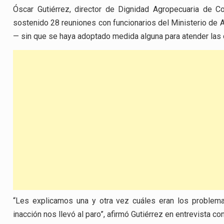
Óscar Gutiérrez, director de Dignidad Agropecuaria de C
sostenido 28 reuniones con funcionarios del Ministerio de Ag
— sin que se haya adoptado medida alguna para atender las di
“Les explicamos una y otra vez cuáles eran los problema
inacción nos llevó al paro”, afirmó Gutiérrez en entrevista co