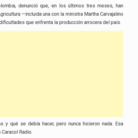
olombia, denunció que, en los últimos tres meses, han
ricultura —incluida una con la ministra Martha Carvajalino
ficultades que enfrenta la producción arrocera del país.
s y qué se debía hacer, pero nunca hicieron nada. Esa
n Caracol Radio.