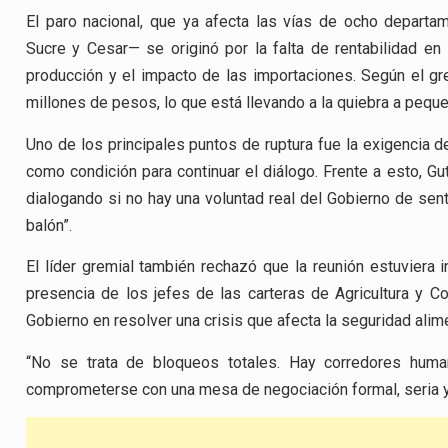
El paro nacional, que ya afecta las vías de ocho departa
Sucre y Cesar— se originó por la falta de rentabilidad en
producción y el impacto de las importaciones. Según el g
millones de pesos, lo que está llevando a la quiebra a peq
Uno de los principales puntos de ruptura fue la exigencia d
como condición para continuar el diálogo. Frente a esto, G
dialogando si no hay una voluntad real del Gobierno de sen
balón”.
El líder gremial también rechazó que la reunión estuviera i
presencia de los jefes de las carteras de Agricultura y C
Gobierno en resolver una crisis que afecta la seguridad alime
“No se trata de bloqueos totales. Hay corredores human
comprometerse con una mesa de negociación formal, seria y