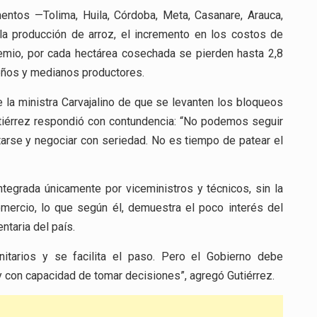
mentos —Tolima, Huila, Córdoba, Meta, Casanare, Arauca,
 la producción de arroz, el incremento en los costos de
remio, por cada hectárea cosechada se pierden hasta 2,8
ueños y medianos productores.
e la ministra Carvajalino de que se levanten los bloqueos
utiérrez respondió con contundencia: “No podemos seguir
tarse y negociar con seriedad. No es tiempo de patear el
ntegrada únicamente por viceministros y técnicos, sin la
omercio, lo que según él, demuestra el poco interés del
ntaria del país.
itarios y se facilita el paso. Pero el Gobierno debe
 con capacidad de tomar decisiones”, agregó Gutiérrez.