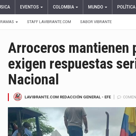
ÚSICA
EVENTOS
COLOMBIA
MUNDO
POLÍTICA
GRAMAS
STAFF LAVIBRANTE.COM
SABOR VIBRANTE
Arroceros mantienen p
exigen respuestas ser
Nacional
LAVIBRANTE.COM REDACCIÓN GENERAL - EFE
COMEN