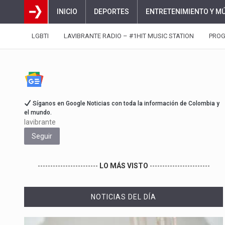
INICIO
DEPORTES
ENTRETENIMIENTO Y M
LGBTI
LAVIBRANTE RADIO – #1HIT MUSIC STATION
PRO
Síganos en Google Noticias con toda la información de Colombia y
el mundo.
lavibrante
Seguir
------------------------
LO MÁS VISTO
------------------------
NOTICIAS DEL DÍA