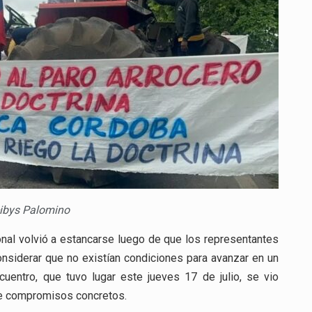
RESPUESTAS
SERIAS
AL
GOBIERNO
NACIONAL
eibys Palomino
onal volvió a estancarse luego de que los representantes
nsiderar que no existían condiciones para avanzar en un
cuentro, que tuvo lugar este jueves 17 de julio, se vio
 de compromisos concretos.