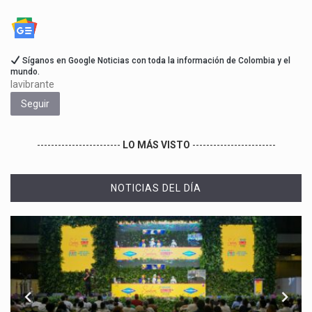
Síganos en Google Noticias con toda la información de Colombia y el
mundo.
lavibrante
Seguir
------------------------
LO MÁS VISTO
------------------------
NOTICIAS DEL DÍA