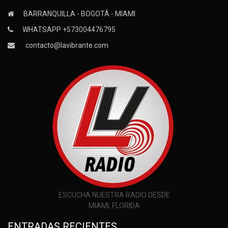
BARRANQUILLA - BOGOTÁ - MIAMI
WHATSAPP +573004476795
contacto@lavibrante.com
ESCUCHA NUESTRA RADIO DESDE
MIAMI, FLORIDA
ENTRADAS RECIENTES