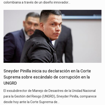
colombiana a través de un diseño innovador…
Sneyder Pinilla inicia su declaración en la Corte
Suprema sobre escándalo de corrupción en la
UNGRD
El exsubdirector de Manejo de Desastres de la Unidad Nacional
para la Gestión del Riesgo (UNGRD), Sneyder Pinilla, comparece
desde hoy ante la Corte Suprema de…