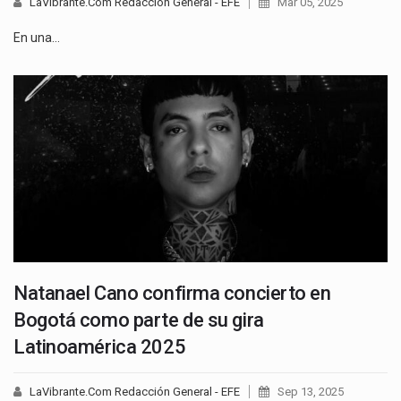
LaVibrante.Com Redacción General - EFE
Mar 05, 2025
En una…
Natanael Cano confirma concierto en
Bogotá como parte de su gira
Latinoamérica 2025
LaVibrante.Com Redacción General - EFE
Sep 13, 2025