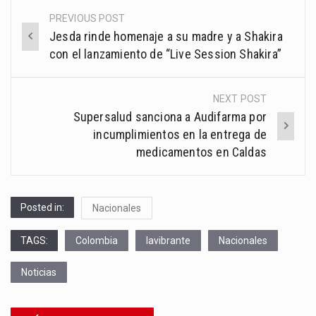
PREVIOUS POST
Post
Jesda rinde homenaje a su madre y a Shakira
navigation
con el lanzamiento de “Live Session Shakira”
NEXT POST
Supersalud sanciona a Audifarma por
incumplimientos en la entrega de
medicamentos en Caldas
Posted in:
Nacionales
TAGS:
Colombia
lavibrante
Nacionales
Noticias