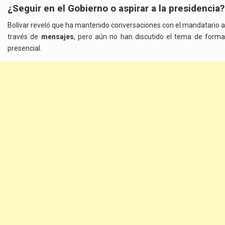
¿Seguir en el Gobierno o aspirar a la presidencia?
Bolívar reveló que ha mantenido conversaciones con el mandatario a
través de
mensajes
, pero aún no han discutido el tema de form
presencial.