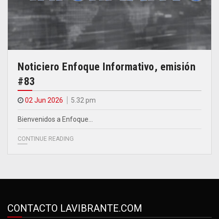
Noticiero Enfoque Informativo, emisión
#83
02 Jun 2026
5.32 pm
Bienvenidos a Enfoque…
CONTINUE READING
CONTACTO LAVIBRANTE.COM