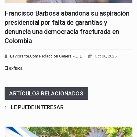
Francisco Barbosa abandona su aspiración
presidencial por falta de garantías y
denuncia una democracia fracturada en
Colombia
LaVibrante.Com Redacción General - EFE
Oct 06, 2025
El exfiscal…
ARTÍCULOS RELACIONADOS
LE PUEDE INTERESAR