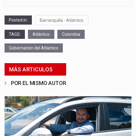
Posted in:
Barranquilla - Atlántico
TAGS:
Atlántico
Colombia
Gobernación del Atlantico
MÁS ARTICULOS
POR EL MISMO AUTOR