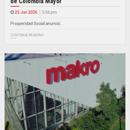
de Colombia Mayor
25 Jun 2026
5.56 pm
Prosperidad Social anunció…
CONTINUE READING