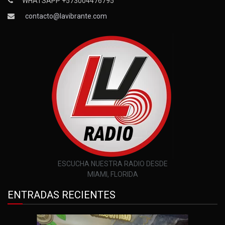
WHATSAPP +573004476795
contacto@lavibrante.com
ESCUCHA NUESTRA RADIO DESDE
MIAMI, FLORIDA
ENTRADAS RECIENTES