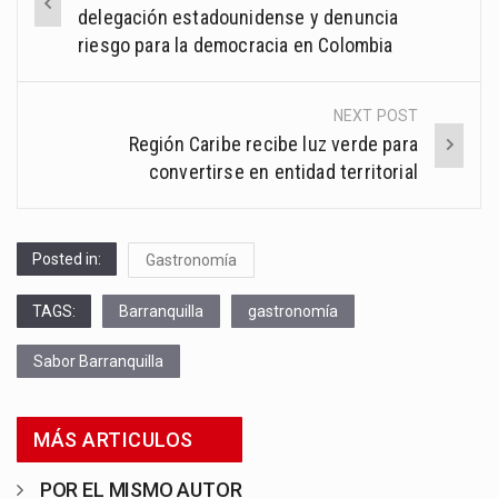
navigation
delegación estadounidense y denuncia
riesgo para la democracia en Colombia
NEXT POST
Región Caribe recibe luz verde para
convertirse en entidad territorial
Posted in:
Gastronomía
TAGS:
Barranquilla
gastronomía
Sabor Barranquilla
MÁS ARTICULOS
POR EL MISMO AUTOR