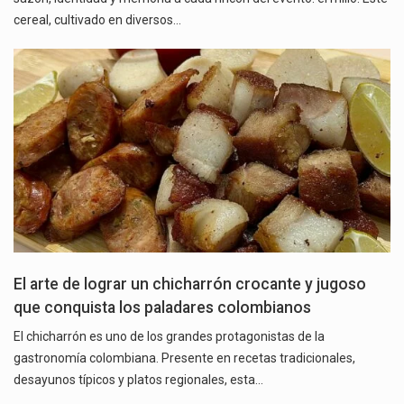
cereal, cultivado en diversos…
El arte de lograr un chicharrón crocante y jugoso
que conquista los paladares colombianos
El chicharrón es uno de los grandes protagonistas de la
gastronomía colombiana. Presente en recetas tradicionales,
desayunos típicos y platos regionales, esta…