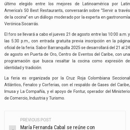
último elegido entre los mejores de Latinoamérica por Latin
America’s 50 Best Restaurants, conversarán sobre “Servir a través
de la cocina” en un diálogo moderado por la experta en gastronomía
Verónica Socarrás.
El foro se llevará a cabo el jueves 21 de agosto entre las 10:00 a.m. y
las 5:30 p.m., con entrada gratuita previa inscripción en la página
oficial de la feria. Sabor Barranquilla 2025 se desarrollará del 21 al 24
de agosto en Puerta de Oro, Centro de Eventos del Caribe, con una
programación que busca resaltar la cocina como expresión de
identidad y tradición.
La feria es organizada por la Cruz Roja Colombiana Seccional
Atlántico, Fenalco y Corferias, con el respaldo de Gases del Caribe,
Imusa y La Compañía, y el apoyo de Fontur, operador del Ministerio
de Comercio, Industria y Turismo.
PREVIOUS POST
Post
María Fernanda Cabal se reúne con