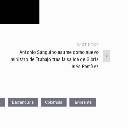
NEXT POST
Antonio Sanguino asume como nuevo
ministro de Trabajo tras la salida de Gloria
Inés Ramírez
a
Barranquilla
Colombia
lavibrante