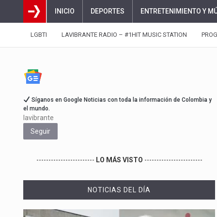
INICIO
DEPORTES
ENTRETENIMIENTO Y M
LGBTI
LAVIBRANTE RADIO – #1HIT MUSIC STATION
PRO
Síganos en Google Noticias con toda la información de Colombia y
el mundo.
lavibrante
Seguir
------------------------
LO MÁS VISTO
------------------------
NOTICIAS DEL DÍA