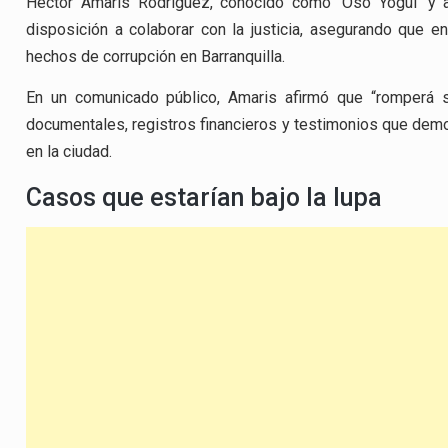
Héctor Amaris Rodríguez, conocido como ‘Oso Yogui’ y an
disposición a colaborar con la justicia, asegurando que en
hechos de corrupción en Barranquilla.
En un comunicado público, Amaris afirmó que “romperá 
documentales, registros financieros y testimonios que demos
en la ciudad.
Casos que estarían bajo la lupa