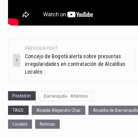
PREVIOUS POST
Post
Concejo de Bogotá alerta sobre presuntas
navigation
irregularidades en contratación de Alcaldías
Locales
Posted in:
Barranquilla - Atlántico
TAGS:
Alcalde Alejandro Char
Alcaldia de Barranquill
Locales
Noticias