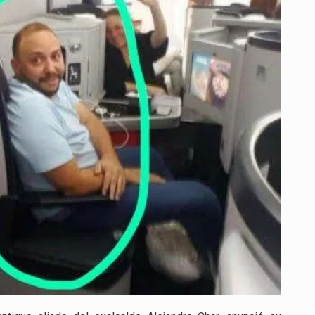
PRUEBAS
EN
CASO
DE
CORRUPCIÓN
EN
BARRANQUILLA