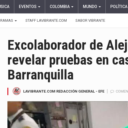
ÚSICA
EVENTOS
COLOMBIA
MUNDO
POLÍTICA
GRAMAS
STAFF LAVIBRANTE.COM
SABOR VIBRANTE
Excolaborador de Ale
revelar pruebas en ca
Barranquilla
LAVIBRANTE.COM REDACCIÓN GENERAL - EFE
COMEN