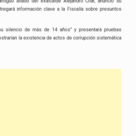
tiguo aliado del exalcalde Alejandro Char, anunció su
tregará información clave a la Fiscalía sobre presuntos
su silencio de más de 14 años” y presentará pruebas
trarían la existencia de actos de corrupción sistemática