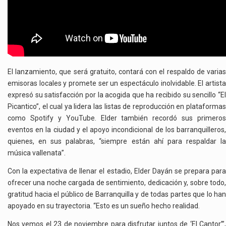
El lanzamiento, que será gratuito, contará con el respaldo de varias
emisoras locales y promete ser un espectáculo inolvidable. El artista
expresó su satisfacción por la acogida que ha recibido su sencillo “El
Picantico”, el cual ya lidera las listas de reproducción en plataformas
como Spotify y YouTube. Elder también recordó sus primeros
eventos en la ciudad y el apoyo incondicional de los barranquilleros,
quienes, en sus palabras, “siempre están ahí para respaldar la
música vallenata”.
Con la expectativa de llenar el estadio, Elder Dayán se prepara para
ofrecer una noche cargada de sentimiento, dedicación y, sobre todo,
gratitud hacia el público de Barranquilla y de todas partes que lo han
apoyado en su trayectoria. “Esto es un sueño hecho realidad.
Nos vemos el 23 de noviembre para disfrutar juntos de ‘El Cantor’”,