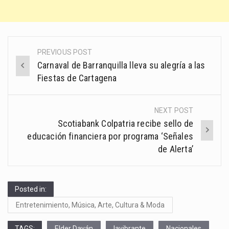
PREVIOUS POST
Post
Carnaval de Barranquilla lleva su alegría a las
navigation
Fiestas de Cartagena
NEXT POST
Scotiabank Colpatria recibe sello de
educación financiera por programa ‘Señales
de Alerta’
Posted in:
Entretenimiento, Música, Arte, Cultura & Moda
TAGS:
Elder Dayán
lavibrante
Nacionales