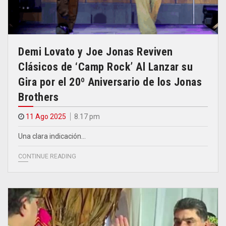
Demi Lovato y Joe Jonas Reviven
Clásicos de ‘Camp Rock’ Al Lanzar su
Gira por el 20º Aniversario de los Jonas
Brothers
11 Ago 2025
8.17 pm
Una clara indicación…
CONTINUE READING