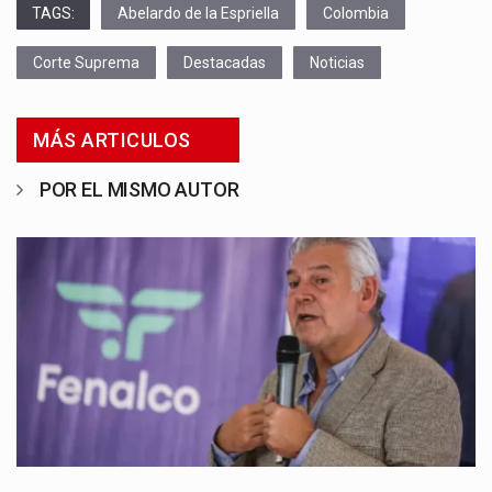
TAGS:
Abelardo de la Espriella
Colombia
Corte Suprema
Destacadas
Noticias
MÁS ARTICULOS
POR EL MISMO AUTOR