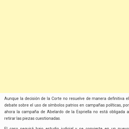
Aunque la decisión de la Corte no resuelve de manera definitiva el
debate sobre el uso de símbolos patrios en campañas políticas, por
ahora la campaña de Abelardo de la Espriella no está obligada a
retirar las piezas cuestionadas.
El caso seguirá bajo estudio judicial y se convierte en un nuevo