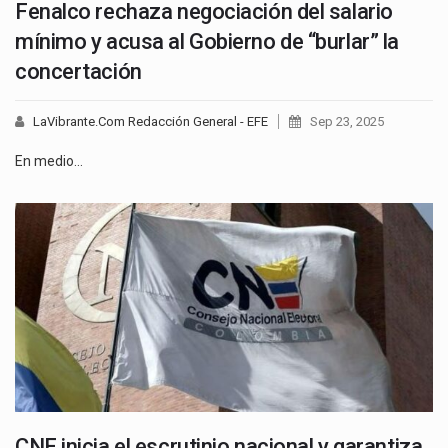
Fenalco rechaza negociación del salario
mínimo y acusa al Gobierno de “burlar” la
concertación
LaVibrante.Com Redacción General - EFE
Sep 23, 2025
En medio…
CNE inicia el escrutinio nacional y garantiza