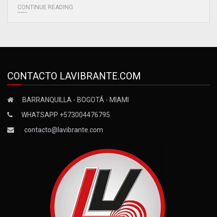
CONTINUE READING
CONTACTO LAVIBRANTE.COM
BARRANQUILLA - BOGOTÁ - MIAMI
WHATSAPP +573004476795
contacto@lavibrante.com