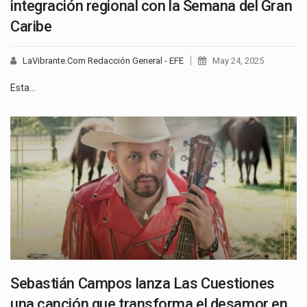
integración regional con la Semana del Gran
Caribe
LaVibrante.Com Redacción General - EFE
May 24, 2025
Esta…
Sebastián Campos lanza Las Cuestiones
una canción que transforma el desamor en