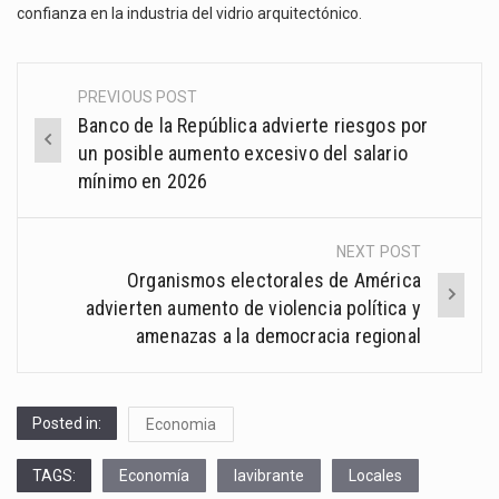
confianza en la industria del vidrio arquitectónico.
PREVIOUS POST
Post
Banco de la República advierte riesgos por
navigation
un posible aumento excesivo del salario
mínimo en 2026
NEXT POST
Organismos electorales de América
advierten aumento de violencia política y
amenazas a la democracia regional
Posted in:
Economia
TAGS:
Economía
lavibrante
Locales