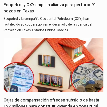
Ecopetrol y OXY amplían alianza para perforar 91
pozos en Texas
Ecopetrol y la compañía Occidental Petroleum (OXY) han
fortalecido su cooperación en el desarrollo de la cuenca del
Permian en Texas, Estados Unidos. Gracias…
Cajas de compensación ofrecen subsidio de hasta
122 millones para construir vivienda en zona rural