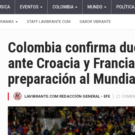
ÚSICA
EVENTOS
COLOMBIA
MUNDO
POLÍTICA
GRAMAS
STAFF LAVIBRANTE.COM
SABOR VIBRANTE
Colombia confirma due
ante Croacia y Francia
preparación al Mundi
LAVIBRANTE.COM REDACCIÓN GENERAL - EFE
COMEN