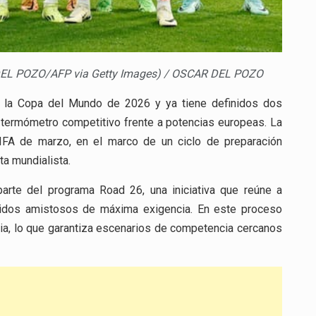
DEL POZO/AFP via Getty Images) / OSCAR DEL POZO
a la Copa del Mundo de 2026 y ya tiene definidos dos
termómetro competitivo frente a potencias europeas. La
 FIFA de marzo, en el marco de un ciclo de preparación
ta mundialista.
parte del programa Road 26, una iniciativa que reúne a
artidos amistosos de máxima exigencia. En este proceso
ia, lo que garantiza escenarios de competencia cercanos