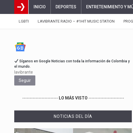
INICIO
DEPORTES
ENTRETENIMIENTO Y M
LGBTI
LAVIBRANTE RADIO – #1HIT MUSIC STATION
PRO
Síganos en Google Noticias con toda la información de Colombia y
el mundo.
lavibrante
Seguir
------------------------
LO MÁS VISTO
------------------------
NOTICIAS DEL DÍA