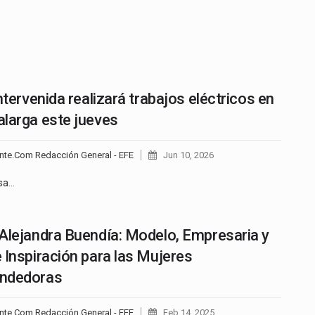
Intervenida realizará trabajos eléctricos en
larga este jueves
nte.Com Redacción General - EFE
Jun 10, 2026
sa…
Alejandra Buendía: Modelo, Empresaria y
 Inspiración para las Mujeres
ndedoras
nte.Com Redacción General - EFE
Feb 14, 2025