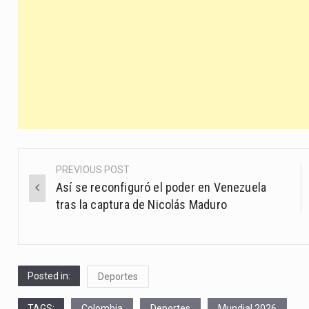
PREVIOUS POST
Post
Así se reconfiguró el poder en Venezuela
navigation
tras la captura de Nicolás Maduro
Posted in:
Deportes
TAGS:
Colombia
Deportes
Mundial 2026