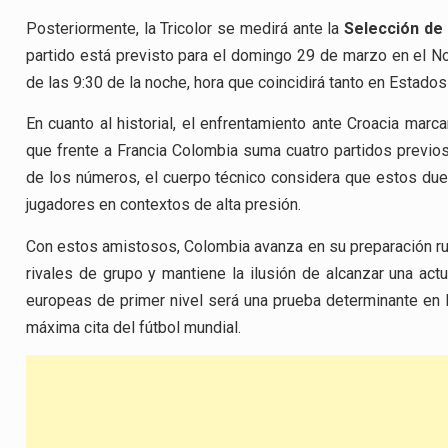
Posteriormente, la Tricolor se medirá ante la
Selección de 
partido está previsto para el domingo 29 de marzo en el No
de las 9:30 de la noche, hora que coincidirá tanto en Estad
En cuanto al historial, el enfrentamiento ante Croacia mar
que frente a Francia Colombia suma cuatro partidos previos,
de los números, el cuerpo técnico considera que estos duelo
jugadores en contextos de alta presión.
Con estos amistosos, Colombia avanza en su preparación r
rivales de grupo y mantiene la ilusión de alcanzar una actu
europeas de primer nivel será una prueba determinante en l
máxima cita del fútbol mundial.