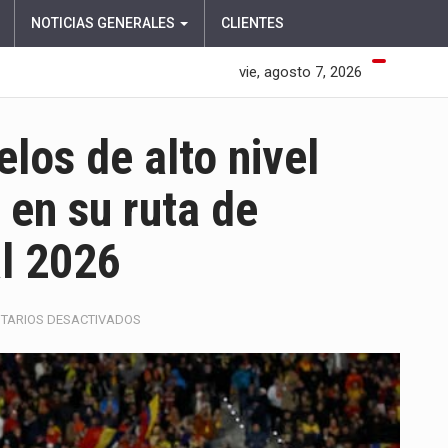
NOTICIAS GENERALES
CLIENTES
vie, agosto 7, 2026
los de alto nivel
 en su ruta de
al 2026
EN
TARIOS DESACTIVADOS
COLOMBIA
CONFIRMA
DUELOS
DE
ALTO
NIVEL