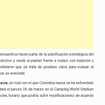
ncuentros hacen parte de la planificación estratégica del
ectivo y medir al plantel frente a rivales con tradición y
 señalaron que se trata de pruebas clave para evaluar el
que se avecinan.
acia
, un rival con el que Colombia nunca se ha enfrentado
utará el jueves 26 de marzo en el Camping World Stadium
oche, horario que podría sufrir modificaciones de acuerdo