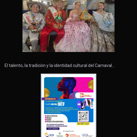
El talento, la tradición y la identidad cultural del Carnaval…