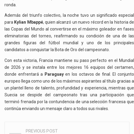
ronda.
Además del triunfo colectivo, la noche tuvo un significado especial
para
Kylian Mbappé
, quien alcanzó un nuevo récord en la historia d
las Copas del Mundo al convertirse en el máximo goleador en fases
eliminatorias del torneo, reafirmando su condición de una de las
grandes figuras del fútbol mundial y uno de los principales
candidatos a conquistar la Bota de Oro del campeonato.
Con esta victoria, Francia mantiene su paso perfecto en el Mundial
de 2026 y se instala entre los mejores 16 equipos del certamen,
donde enfrentará a
Paraguay
en los octavos de final. El conjunt
europeo llega como uno de los máximos aspirantes al título gracias a
un plantel lleno de talento, profundidad y experiencia, mientras que
Suecia se despide del campeonato tras una participación que
terminó frenada por la contundencia de una selección francesa que
continúa enviando un mensaje claro a todos sus rivales.
PREVIOUS POST