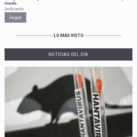
mundo.
lavibrante
Seguir
------------------------
LO MÁS VISTO
------------------------
NOTICIAS DEL DÍA