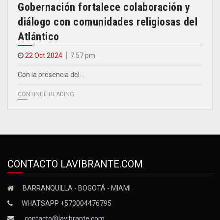
Gobernación fortalece colaboración y
diálogo con comunidades religiosas del
Atlántico
22 Oct 2024
7.57 pm
Con la presencia del…
CONTINUE READING
CONTACTO LAVIBRANTE.COM
BARRANQUILLA - BOGOTÁ - MIAMI
WHATSAPP +573004476795
contacto@lavibrante.com