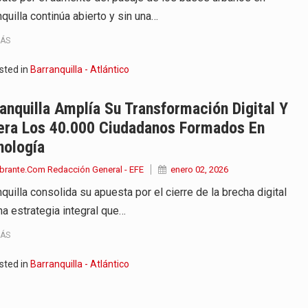
quilla continúa abierto y sin una…
MÁS
sted in
Barranquilla - Atlántico
anquilla Amplía Su Transformación Digital Y
era Los 40.000 Ciudadanos Formados En
nología
brante.Com Redacción General - EFE
enero 02, 2026
quilla consolida su apuesta por el cierre de la brecha digital
na estrategia integral que…
MÁS
sted in
Barranquilla - Atlántico