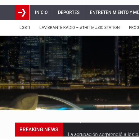
INICIO
DEPORTES
ENTRETENIMIENTO Y M
LGBTI
LAVIBRANTE RADIO – #1HIT MUSIC STATION
PRO
BREAKING NEWS
La agrupación sorprendió a los p