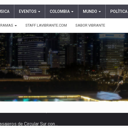
ÚSICA
EVENTOS
COLOMBIA
MUNDO
POLÍTICA
GRAMAS
STAFF LAVIBRANTE.COM
SABOR VIBRANTE
asajeros de Circular Sur con…