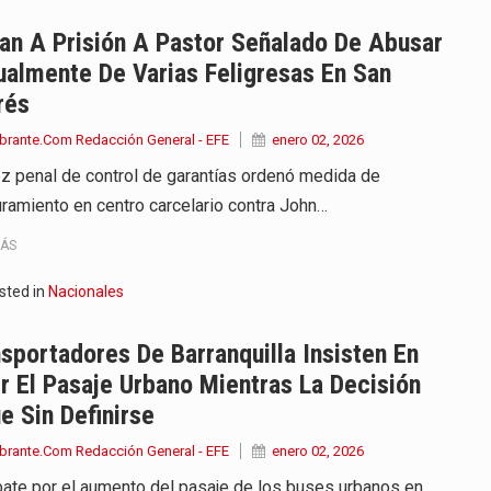
an A Prisión A Pastor Señalado De Abusar
almente De Varias Feligresas En San
rés
brante.Com Redacción General - EFE
enero 02, 2026
ez penal de control de garantías ordenó medida de
ramiento en centro carcelario contra John…
MÁS
sted in
Nacionales
sportadores De Barranquilla Insisten En
r El Pasaje Urbano Mientras La Decisión
e Sin Definirse
brante.Com Redacción General - EFE
enero 02, 2026
bate por el aumento del pasaje de los buses urbanos en