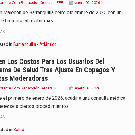
brante.Com Redacción General - EFE
enero 02, 2026
an Malecón de Barranquilla cerró diciembre de 2025 con un
ce histórico al recibir más…
MÁS
sted in
Barranquilla - Atlántico
n Los Costos Para Los Usuarios Del
tema De Salud Tras Ajuste En Copagos Y
tas Moderadoras
brante.Com Redacción General - EFE
enero 02, 2026
 el primero de enero de 2026, acudir a una consulta médica
eterse a ciertos procedimientos…
MÁS
sted in
Salud