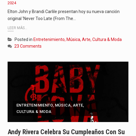
2024
Elton John y Brandi Carlile presentan hoy su nueva canción
original ‘Never Too Late (From The…
LEER MÁS...
Posted in
Entretenimiento, Música, Arte, Cultura & Moda
23 Comments
ENTRETENIMIENTO, MÚSICA, ARTE,
CULTURA & MODA
Andy Rivera Celebra Su Cumpleaños Con Su