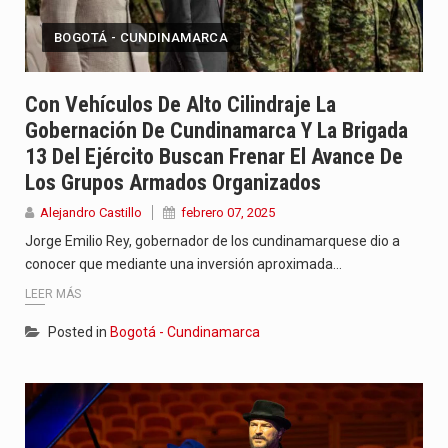
BOGOTÁ - CUNDINAMARCA
Con Vehículos De Alto Cilindraje La
Gobernación De Cundinamarca Y La Brigada
13 Del Ejército Buscan Frenar El Avance De
Los Grupos Armados Organizados
Alejandro Castillo
febrero 07, 2025
Jorge Emilio Rey, gobernador de los cundinamarquese dio a
conocer que mediante una inversión aproximada…
LEER MÁS
Posted in
Bogotá - Cundinamarca