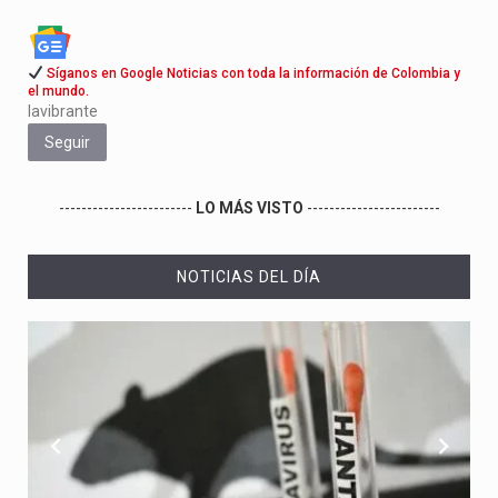
Síganos en Google Noticias con toda la información de Colombia y
el mundo.
lavibrante
Seguir
------------------------
LO MÁS VISTO
------------------------
NOTICIAS DEL DÍA