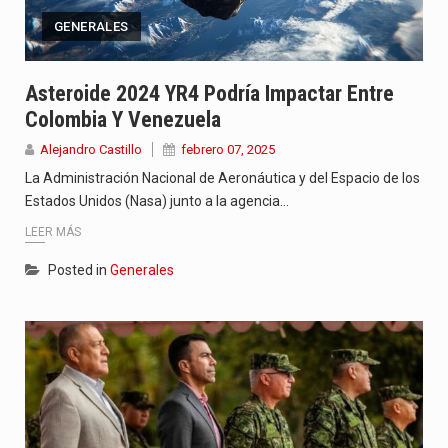
GENERALES
Asteroide 2024 YR4 Podría Impactar Entre
Colombia Y Venezuela
Alejandro Castillo
febrero 07, 2025
La Administración Nacional de Aeronáutica y del Espacio de los
Estados Unidos (Nasa) junto a la agencia…
LEER MÁS
Posted in
Generales