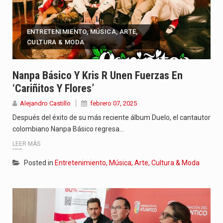
ENTRETENIMIENTO, MÚSICA, ARTE,
CULTURA & MODA
Nanpa Básico Y Kris R Unen Fuerzas En
‘Cariñitos Y Flores’
Alejandro Castillo
febrero 07, 2025
Después del éxito de su más reciente álbum Duelo, el cantautor
colombiano Nanpa Básico regresa…
LEER MÁS
Posted in
Entretenimiento, Música, Arte, Cultura & Moda