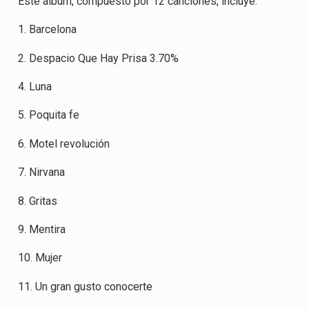
Este álbum, compuesto por 12 canciones, incluye:
1. Barcelona
2. Despacio Que Hay Prisa 3.70%
4. Luna
5. Poquita fe
6. Motel revolución
7. Nirvana
8. Gritas
9. Mentira
10. Mujer
11. Un gran gusto conocerte