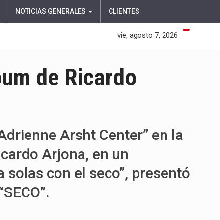
NOTICIAS GENERALES
CLIENTES
vie, agosto 7, 2026
bum de Ricardo
“Adrienne Arsht Center” en la
icardo Arjona, en un
a solas con el seco”, presentó
 “SECO”.
EN