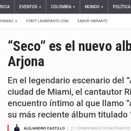
ÚSICA
EVENTOS
COLOMBIA
MUNDO
POLÍTICA
GRAMAS
STAFF LAVIBRANTE.COM
SABOR VIBRANTE
“Seco” es el nuevo al
Arjona
En el legendario escenario del 
ciudad de Miami, el cantautor R
encuentro íntimo al que llamo “
su más reciente álbum titulado
ALEJANDRO CASTILLO
COMENTARIOS DESACTIVADOS