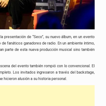
la presentación de “Seco”, su nuevo álbum, en un evento
o de fanáticos ganadores de radio. En un ambiente íntimo,
man parte de esta nueva producción musical sino también
 escena del evento también rompió con lo convencional. El
mpleto. Los invitados ingresaron a través del backstage,
 hicieron alusión a su historia personal.