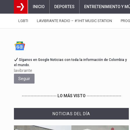
INICIO
DEPORTES
ENTRETENIMIENTO Y M
LGBTI
LAVIBRANTE RADIO – #1HIT MUSIC STATION
PRO
Síganos en Google Noticias con toda la información de Colombia y
el mundo.
lavibrante
Seguir
------------------------
LO MÁS VISTO
------------------------
NOTICIAS DEL DÍA