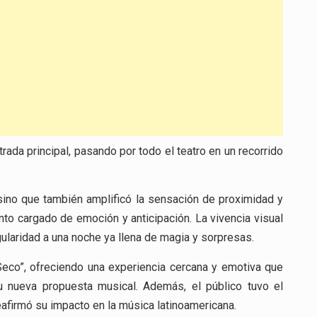
rada principal, pasando por todo el teatro en un recorrido
sino que también amplificó la sensación de proximidad y
nto cargado de emoción y anticipación. La vivencia visual
gularidad a una noche ya llena de magia y sorpresas.
“Seco”, ofreciendo una experiencia cercana y emotiva que
u nueva propuesta musical. Además, el público tuvo el
reafirmó su impacto en la música latinoamericana.