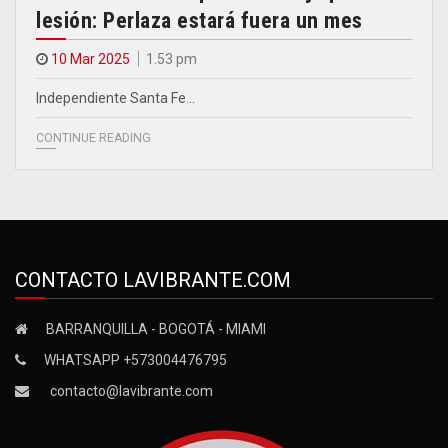
lesión: Perlaza estará fuera un mes
10 Mar 2025
1.53 pm
Independiente Santa Fe…
CONTINUE READING
CONTACTO LAVIBRANTE.COM
BARRANQUILLA - BOGOTÁ - MIAMI
WHATSAPP +573004476795
contacto@lavibrante.com