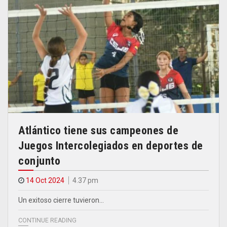
Atlántico tiene sus campeones de
Juegos Intercolegiados en deportes de
conjunto
14 Oct 2024
4.37 pm
Un exitoso cierre tuvieron…
CONTINUE READING