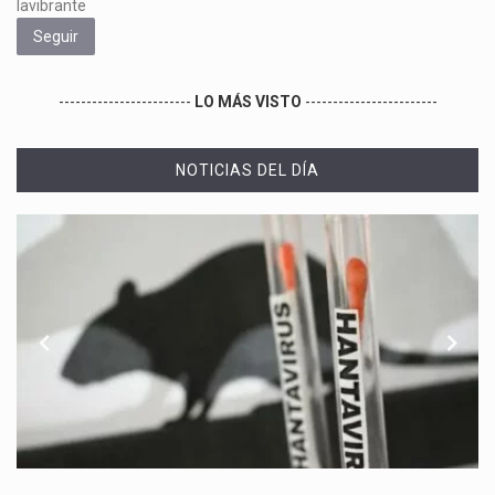
lavibrante
Seguir
------------------------
LO MÁS VISTO
------------------------
NOTICIAS DEL DÍA