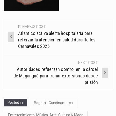
PREVIOUS POST
Post
Atlántico activa alerta hospitalaria para
navigation
reforzar la atención en salud durante los
Carnavales 2026
NEXT POST
Autoridades refuerzan control en la cárcel
de Magangué para frenar extorsiones desde
prisión
Posted in:
Bogotá - Cundinamarca
Entretenimiento, Música, Arte, Cultura & Moda