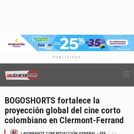
PUBLICIDAD
BOGOSHORTS fortalece la
proyección global del cine corto
colombiano en Clermont-Ferrand
LAVIBRANTE.COM REDACCIÓN GENERAL - EFE