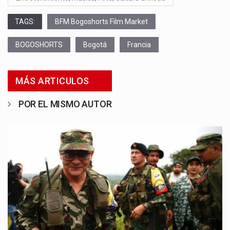
TAGS:
BFM Bogoshorts Film Market
BOGOSHORTS
Bogotá
Francia
MÁS ARTICULOS
POR EL MISMO AUTOR