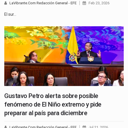
LaVibrante.Com Redacción General - EFE
Feb 23, 2026
El sur…
Gustavo Petro alerta sobre posible
fenómeno de El Niño extremo y pide
preparar al país para diciembre
LaVibrante.Com Redacción General - EFE
Jul 21, 2026