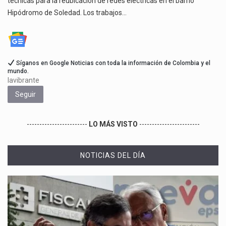
técnicas para la reubicación de redes eléctricas en el barrio
Hipódromo de Soledad. Los trabajos…
Síganos en Google Noticias con toda la información de Colombia y el
mundo.
lavibrante
Seguir
------------------------
LO MÁS VISTO
------------------------
NOTICIAS DEL DÍA