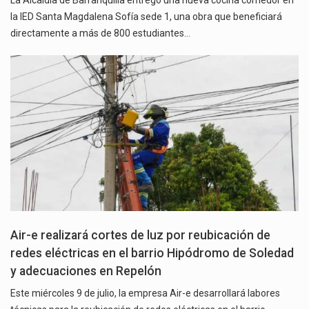
La Alcaldía de Barranquilla entregó una nueva cocina comedor en
la IED Santa Magdalena Sofía sede 1, una obra que beneficiará
directamente a más de 800 estudiantes…
Air-e realizará cortes de luz por reubicación de
redes eléctricas en el barrio Hipódromo de Soledad
y adecuaciones en Repelón
Este miércoles 9 de julio, la empresa Air-e desarrollará labores