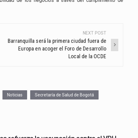
abilidad de los negocios a través del cumplimiento de
NEXT POST
Barranquilla será la primera ciudad fuera de
Europa en acoger el Foro de Desarrollo
Local de la OCDE
Noticias
Secretaría de Salud de Bogotá