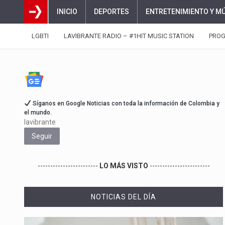
INICIO
DEPORTES
ENTRETENIMIENTO Y M
LGBTI
LAVIBRANTE RADIO – #1HIT MUSIC STATION
PRO
Síganos en Google Noticias con toda la información de Colombia y
el mundo.
lavibrante
Seguir
------------------------
LO MÁS VISTO
------------------------
NOTICIAS DEL DÍA