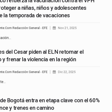
ico refuerza la vacunación contra el VPH
roteger a niñas, niños y adolescentes
e la temporada de vacaciones
nte.Com Redacción General - EFE
Nov 21, 2025
nación…
es del Cesar piden al ELN retomar el
 y frenar la violencia en la región
nte.Com Redacción General - EFE
Dic 22, 2025
nte…
de Bogotá entra en etapa clave con el 60%
nce y trenes en camino