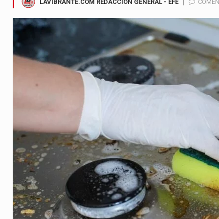
LAVIBRANTE.COM REDACCIÓN GENERAL - EFE
COMEN