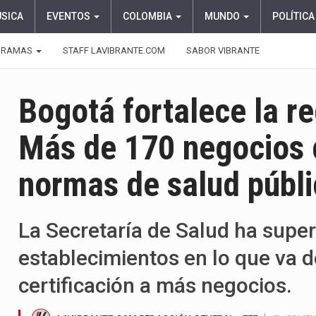
ÚSICA
EVENTOS
COLOMBIA
MUNDO
POLÍTICA
GRAMAS
STAFF LAVIBRANTE.COM
SABOR VIBRANTE
Bogotá fortalece la re
Más de 170 negocios 
normas de salud públi
La Secretaría de Salud ha supe
establecimientos en lo que va d
certificación a más negocios.