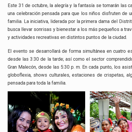
Este 31 de octubre, la alegría y la fantasía se tomarán las c
una celebración pensada para que los niños disfruten de una
familia. La iniciativa, liderada por la primera dama del Distri
busca llevar sonrisas y bienestar a los más pequeños a tra
y actividades recreativas en distintos puntos de la ciudad.
El evento se desarrollará de forma simultánea en cuatro 
desde las 3:30 de la tarde; así como el sector comprendido 
Gran Malecón, desde las 5:30 p. m. En cada punto, los asist
globoflexia, shows culturales, estaciones de crispetas, a
pensada para toda la familia.