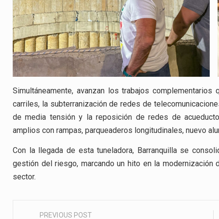
Simultáneamente, avanzan los trabajos complementarios q
carriles, la subterranización de redes de telecomunicacione
de media tensión y la reposición de redes de acueducto
amplios con rampas, parqueaderos longitudinales, nuevo al
Con la llegada de esta tuneladora, Barranquilla se consol
gestión del riesgo, marcando un hito en la modernización d
sector.
PREVIOUS POST