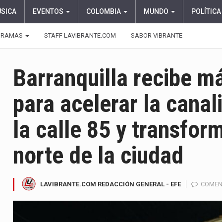
ÚSICA
EVENTOS
COLOMBIA
MUNDO
POLÍTICA
GRAMAS
STAFF LAVIBRANTE.COM
SABOR VIBRANTE
Barranquilla recibe m
para acelerar la canal
la calle 85 y transfor
norte de la ciudad
LAVIBRANTE.COM REDACCIÓN GENERAL - EFE
COMEN