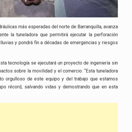
idráulicas más esperadas del norte de Barranquilla, avanza
ente la tuneladora que permitirá ejecutar la perforación
s lluvias y pondrá fin a décadas de emergencias y riesgos
sta tecnología se ejecutará un proyecto de ingeniería sin
pactos sobre la movilidad y el comercio. “Esta tuneladora
nto orgulloso de este equipo y del trabajo que estamos
iempo récord, salvando vidas y demostrando que en esta