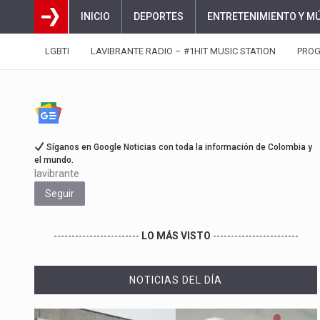
INICIO
DEPORTES
ENTRETENIMIENTO Y M
LGBTI
LAVIBRANTE RADIO – #1HIT MUSIC STATION
PRO
Síganos en Google Noticias con toda la información de Colombia y
el mundo.
lavibrante
Seguir
------------------------
LO MÁS VISTO
------------------------
NOTICIAS DEL DÍA