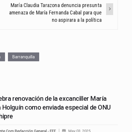
María Claudia Tarazona denuncia presunta
amenaza de María Fernanda Cabal para que
no aspirara a la política
a
Barranquilla
ebra renovación de la excanciller María
 Holguín como enviada especial de ONU
hipre
nte.Com Redacción General - EFE
May 03, 2025