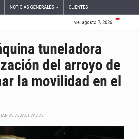
NOTICIAS GENERALES
CLIENTES
vie, agosto 7, 2026
áquina tuneladora
ización del arroyo de
mar la movilidad en el
EN
TARIOS DESACTIVADOS
BARRANQUILLA
RECIBE
MÁQUINA