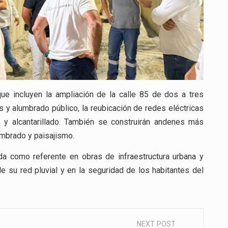
ue incluyen la ampliación de la calle 85 de dos a tres
s y alumbrado público, la reubicación de redes eléctricas
 y alcantarillado. También se construirán andenes más
umbrado y paisajismo.
ida como referente en obras de infraestructura urbana y
e su red pluvial y en la seguridad de los habitantes del
NEXT POST