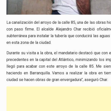
La canalización del arroyo de la calle 85, una de las obras h
con paso firme. El alcalde Alejandro Char recibió oficialm
subterránea para instalar la tubería que conducirá las agua
en esta zona de la ciudad.
Durante su visita a la obra, el mandatario destacó que con e
precedentes en la capital del Atlántico, minimizando los im
llegó para acabar con este arroyo de la calle 85. Me sie
haciendo en Barranquilla. Vamos a realizar la obra en t
ciudad se hacen obras de gran envergadura”, aseguró Char.