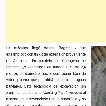
La máquina llegó desde Bogotá y fue
ensamblada con un kit de extensión proveniente
de Alemania. En paralelo, en Cartagena se
fabrican 1,8 kilómetros de tubería GRP de 2,4
metros de diámetro, hecha con resina, fibra de
vidrio y arena, que permitirá conducir las aguas
pluviales. Esta tecnología de excavación sin
zanja, conocida como “Jacking Pipe”, reducirá al
mínimo las intervenciones en la superficie y no
afectará el tránsito vehicular mientras se