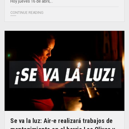
Hoy jueves 16 de abril,…
CONTINUE READING
Se va la luz: Air-e realizará trabajos de