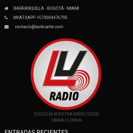
BARRANQUILLA - BOGOTÁ - MIAMI
WHATSAPP +573004476795
contacto@lavibrante.com
ESCUCHA NUESTRA RADIO DESDE
MIAMI, FLORIDA
ENTRADAS RECIENTES