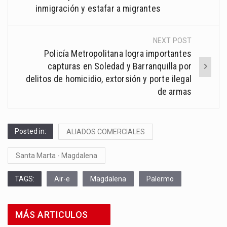
inmigración y estafar a migrantes
NEXT POST
Policía Metropolitana logra importantes
capturas en Soledad y Barranquilla por
delitos de homicidio, extorsión y porte ilegal
de armas
Posted in:
ALIADOS COMERCIALES
Santa Marta - Magdalena
TAGS:
Air-e
Magdalena
Palermo
MÁS ARTICULOS