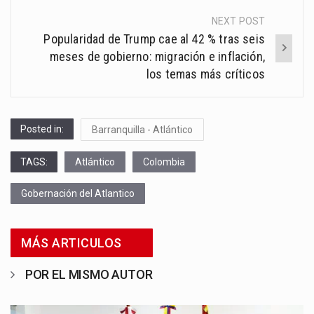
NEXT POST
Popularidad de Trump cae al 42 % tras seis
meses de gobierno: migración e inflación,
los temas más críticos
Posted in:
Barranquilla - Atlántico
TAGS:
Atlántico
Colombia
Gobernación del Atlantico
MÁS ARTICULOS
POR EL MISMO AUTOR