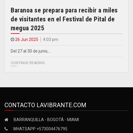
Baranoa se prepara para recibir a miles
de visitantes en el Festival de Pital de
megua 2025
26 Jun 2025
4.03 pm
Del 27 al 30 de junio,…
CONTINUE READING
CONTACTO LAVIBRANTE.COM
BARRANQUILLA - BOGOTÁ - MIAMI
WHATSAPP +573004476795