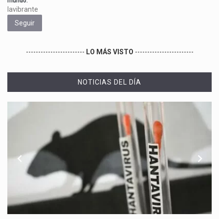
mundo.
lavibrante
Seguir
------------------------
LO MÁS VISTO
------------------------
NOTICIAS DEL DÍA