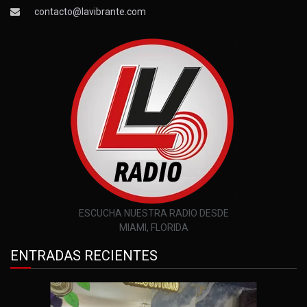
contacto@lavibrante.com
ESCUCHA NUESTRA RADIO DESDE
MIAMI, FLORIDA
ENTRADAS RECIENTES