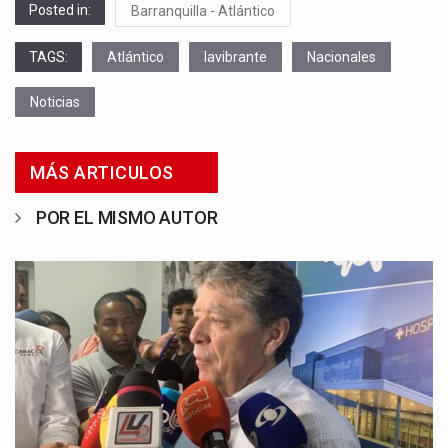
Posted in:
Barranquilla - Atlántico
TAGS:
Atlántico
lavibrante
Nacionales
Noticias
MÁS ARTICULOS
POR EL MISMO AUTOR