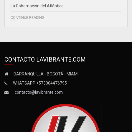
La Gobernación del Atlántico,…
CONTINUE READING
CONTACTO LAVIBRANTE.COM
BARRANQUILLA - BOGOTÁ - MIAMI
WHATSAPP +573004476795
contacto@lavibrante.com