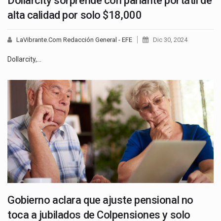
Dollarcity sorprende con parlante portátil de
alta calidad por solo $18,000
LaVibrante.Com Redacción General - EFE
Dic 30, 2024
Dollarcity,…
Gobierno aclara que ajuste pensional no
toca a jubilados de Colpensiones y solo