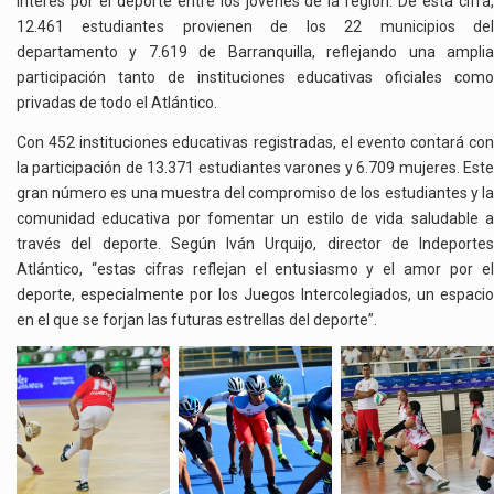
interés por el deporte entre los jóvenes de la región. De esta cifra,
12.461 estudiantes provienen de los 22 municipios del
departamento y 7.619 de Barranquilla, reflejando una amplia
participación tanto de instituciones educativas oficiales como
privadas de todo el Atlántico.
Con 452 instituciones educativas registradas, el evento contará con
la participación de 13.371 estudiantes varones y 6.709 mujeres. Este
gran número es una muestra del compromiso de los estudiantes y la
comunidad educativa por fomentar un estilo de vida saludable a
través del deporte. Según Iván Urquijo, director de Indeportes
Atlántico, “estas cifras reflejan el entusiasmo y el amor por el
deporte, especialmente por los Juegos Intercolegiados, un espacio
en el que se forjan las futuras estrellas del deporte”.