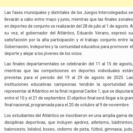
Las fases municipales y distritales de los Juegos Intercolegiados se
llevarán a cabo entre mayo y junio, mientras que las finales zonales
en deportes de conjunto se realizarán del 28 de julio al 1 de agosto. A
su vez, el gobernador del Atlántico, Eduardo Verano, expresó su
satisfacción por la alta participación y el trabajo conjunto entre la
Gobernación, Indeportes y la comunidad educativa para promover el
deporte y alejar a los jóvenes de los vicios.
Las finales departamentales se celebrarán del 11 al 15 de agosto,
mientras que las competiciones en deportes individuales están
previstas para el periodo del 19 al 29 de agosto de 2025. Las
instituciones educativas campeonas tendrán la oportunidad de
representar al Atlántico en la final regional Caribe 1, que se disputará
entre el 10 y el 21 de septiembre. El objetivo final será llegar a la gran
final nacional, programada para el 20 de octubre al 9 de noviembre.
Los estudiantes del Atlántico se inscribieron en una amplia gama de
disciplinas deportivas, que incluyen ajedrez, atletismo, bádminton,
baloncesto, béisbol, boxeo, ciclismo de pista, fútbol, gimnasia, judo,