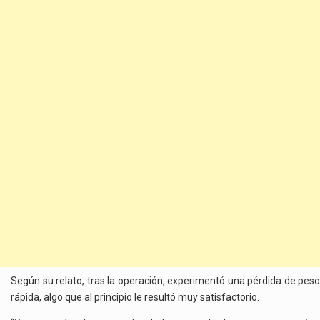
Según su relato, tras la operación, experimentó una pérdida de peso
rápida, algo que al principio le resultó muy satisfactorio.