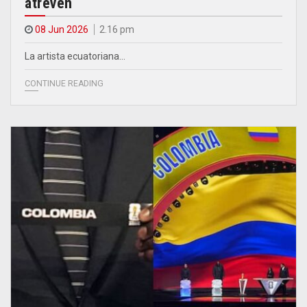
atreven
08 Jun 2026
2.16 pm
La artista ecuatoriana…
CONTINUE READING