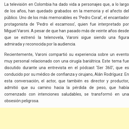
La televisión en Colombia ha dado vida a personajes que, a lo largo
de los años, han quedado grabados en la memoria y el afecto del
público. Uno de los más memorables es ‘Pedro Coral‘, el encantador
protagonista de ‘Pedro el escamoso‘, quien fue interpretado por
Miguel Varoni. A pesar de que han pasado más de veinte años desde
que se estrenó la telenovela, Varoni sigue siendo una figura
admirada y reconocida por la audiencia.
Recientemente, Varoni compartió su experiencia sobre un evento
muy personal relacionado con una cirugía bariátrica. Este tema fue
discutido durante una entrevista en el pódcast ‘Ser 360‘, que es
conducido por su médico de confianza y cirujano, Alán Rodríguez. En
esta conversación, el actor, que también es director y productor,
admitió que su camino hacia la pérdida de peso, que había
comenzado con intenciones saludables, se transformó en una
obsesión peligrosa.