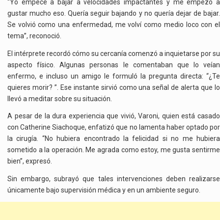
“Yo empecé a bajar a velocidades impactantes y me empezó a
gustar mucho eso. Quería seguir bajando y no quería dejar de bajar.
Se volvió como una enfermedad, me volví como medio loco con el
tema”, reconoció.
El intérprete recordó cómo su cercanía comenzó a inquietarse por su
aspecto físico. Algunas personas le comentaban que lo veían
enfermo, e incluso un amigo le formuló la pregunta directa: “¿Te
quieres morir? ”. Ese instante sirvió como una señal de alerta que lo
llevó a meditar sobre su situación.
A pesar de la dura experiencia que vivió, Varoni, quien está casado
con Catherine Siachoque, enfatizó que no lamenta haber optado por
la cirugía. “No hubiera encontrado la felicidad si no me hubiera
sometido a la operación. Me agrada como estoy, me gusta sentirme
bien”, expresó.
Sin embargo, subrayó que tales intervenciones deben realizarse
únicamente bajo supervisión médica y en un ambiente seguro.