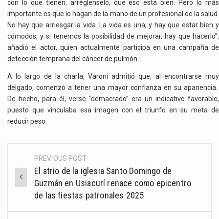
con lo que tienen, arréglenselo, que eso está bien. Pero lo más
importante es que lo hagan de la mano de un profesional de la salud.
No hay que arriesgar la vida. La vida es una, y hay que estar bien y
cómodos, y si tenemos la posibilidad de mejorar, hay que hacerlo”,
añadió el actor, quien actualmente participa en una campaña de
detección temprana del cáncer de pulmón.
A lo largo de la charla, Varoni admitió que, al encontrarse muy
delgado, comenzó a tener una mayor confianza en su apariencia.
De hecho, para él, verse “demacrado” era un indicativo favorable,
puesto que vinculaba esa imagen con el triunfo en su meta de
reducir peso.
PREVIOUS POST
Post
El atrio de la iglesia Santo Domingo de
navigation
Guzmán en Usiacurí renace como epicentro
de las fiestas patronales 2025