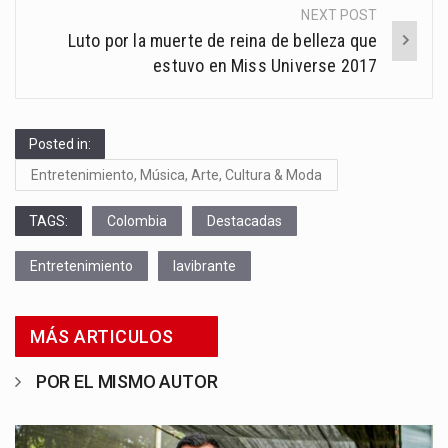
NEXT POST
Luto por la muerte de reina de belleza que
estuvo en Miss Universe 2017
Posted in:
Entretenimiento, Música, Arte, Cultura & Moda
TAGS:
Colombia
Destacadas
Entretenimiento
lavibrante
MÁS ARTICULOS
POR EL MISMO AUTOR