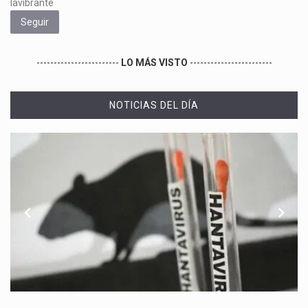
lavibrante
Seguir
------------------------
LO MÁS VISTO
------------------------
NOTICIAS DEL DÍA