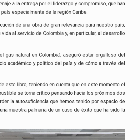
naje a la entrega por el liderazgo y compromiso, que han
 país especialmente de la región Caribe.
cación de una obra de gran relevancia para nuestro país,
ida al servicio de Colombia y, en particular, al desarrollo
l gas natural en Colombia’, aseguró estar orgulloso del
icio académico y político del país y de cómo a través del
de este libro, teniendo en cuenta que en este momento el
stible se torna crítico pensando hacia los próximos dos
rder la autosuficiencia que hemos tenido por espacio de
una muestra palmaria de un caso de éxito que ha sido la