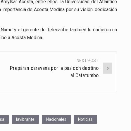
Amylkar Acosta, entre ellos: la Universidad del Atlántico
a importancia de Acosta Medina por su visión, dedicación
 Name y el gerente de Telecaribe también le rindieron un
ribe a Acosta Medina.
NEXT POST
Preparan caravana por la paz con destino
al Catatumbo
osa
lavibrante
Nacionales
Noticias