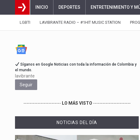
INICIO
DEPORTES
ENTRETENIMIENTO Y M
LGBTI
LAVIBRANTE RADIO – #1HIT MUSIC STATION
PRO
Síganos en Google Noticias con toda la información de Colombia y
el mundo.
lavibrante
Seguir
------------------------
LO MÁS VISTO
------------------------
NOTICIAS DEL DÍA