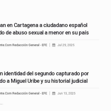
an en Cartagena a ciudadano español
o de abuso sexual a menor en su país
nte.Com Redacción General - EFE
Jul 29, 2025
n identidad del segundo capturado por
o a Miguel Uribe y su historial judicial
nte.Com Redacción General - EFE
Jun 13, 2025
a…