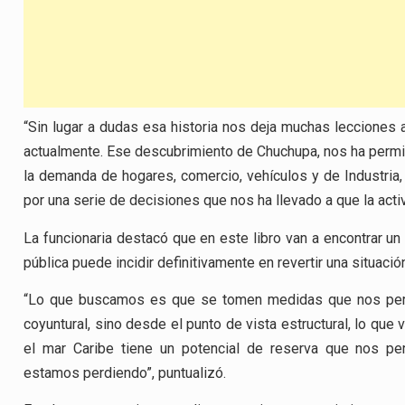
“Sin lugar a dudas esa historia nos deja muchas lecciones
actualmente. Ese descubrimiento de Chuchupa, nos ha permit
la demanda de hogares, comercio, vehículos y de Industria
por una serie de decisiones que nos ha llevado a que la act
La funcionaria destacó que en este libro van a encontrar u
pública puede incidir definitivamente en revertir una situac
“Lo que buscamos es que se tomen medidas que nos perm
coyuntural, sino desde el punto de vista estructural, lo que
el mar Caribe tiene un potencial de reserva que nos per
estamos perdiendo”, puntualizó.