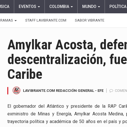
ÚSICA
EVENTOS
COLOMBIA
MUNDO
POLÍTICA
GRAMAS
STAFF LAVIBRANTE.COM
SABOR VIBRANTE
Amylkar Acosta, defen
descentralización, fu
Caribe
LAVIBRANTE.COM REDACCIÓN GENERAL - EFE
COMEN
El gobernador del Atlántico y presidente de la RAP Car
exministro de Minas y Energía, Amylkar Acosta Medina, 
trayectoria política y académica de 50 años en el país y p