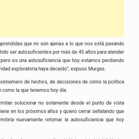
 aprendidas que no son ajenas a lo que nos está pasando
ido ser autosuficientes por más de 45 años para atender
, pero es una autosuficiencia que hoy estamos perdiendo
ividad exploratoria haya decaído”, expuso Murgas.
n sinnúmero de hechos, de decisiones de cómo la política
ión como la que tenemos hoy día.
itan solucionar no solamente desde el punto de vista
 viene en los próximos años y quiero cerrar señalando que
mitiría nuevamente retomar la autosuficiencia que hoy