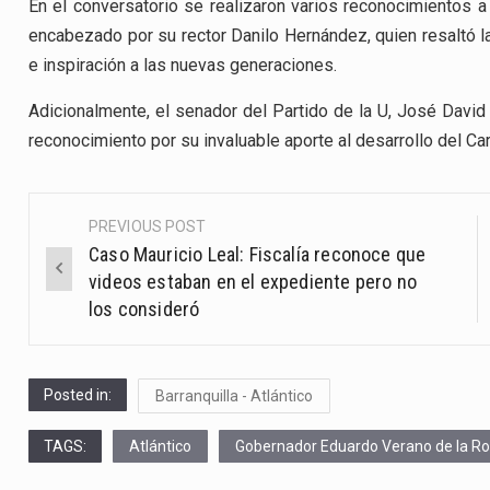
En el conversatorio se realizaron varios reconocimientos a 
encabezado por su rector Danilo Hernández, quien resaltó l
e inspiración a las nuevas generaciones.
Adicionalmente, el senador del Partido de la U, José David
reconocimiento por su invaluable aporte al desarrollo del Ca
PREVIOUS POST
Post
Caso Mauricio Leal: Fiscalía reconoce que
navigation
videos estaban en el expediente pero no
los consideró
Posted in:
Barranquilla - Atlántico
TAGS:
Atlántico
Gobernador Eduardo Verano de la R