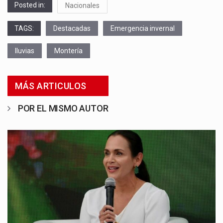
Posted in:
Nacionales
TAGS:
Destacadas
Emergencia invernal
lluvias
Montería
MÁS ARTICULOS
POR EL MISMO AUTOR