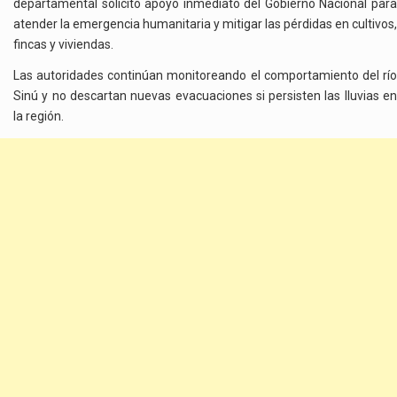
departamental solicitó apoyo inmediato del Gobierno Nacional para
atender la emergencia humanitaria y mitigar las pérdidas en cultivos,
fincas y viviendas.
Las autoridades continúan monitoreando el comportamiento del río
Sinú y no descartan nuevas evacuaciones si persisten las lluvias en
la región.