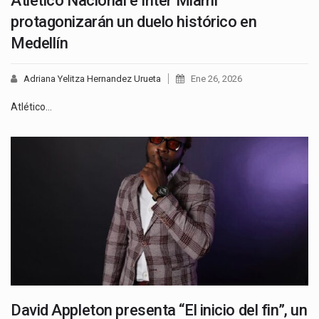
Atlético Nacional e Inter Miami
protagonizarán un duelo histórico en
Medellín
Adriana Yelitza Hernandez Urueta
Ene 26, 2026
Atlético…
David Appleton presenta “El inicio del fin”, un