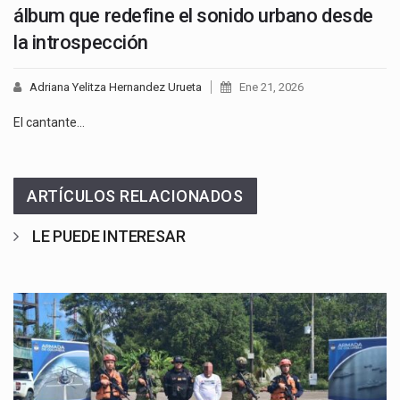
álbum que redefine el sonido urbano desde
la introspección
Adriana Yelitza Hernandez Urueta
Ene 21, 2026
El cantante…
ARTÍCULOS RELACIONADOS
LE PUEDE INTERESAR