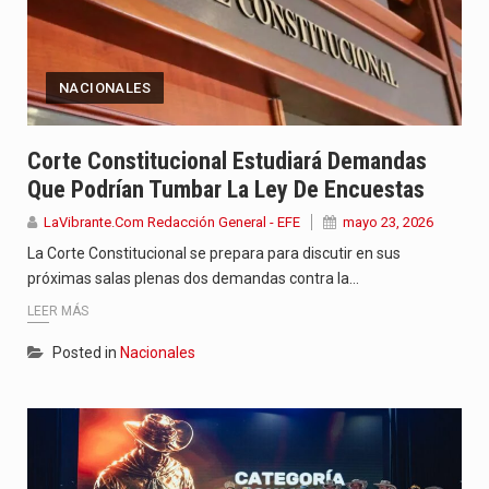
NACIONALES
Corte Constitucional Estudiará Demandas
Que Podrían Tumbar La Ley De Encuestas
LaVibrante.Com Redacción General - EFE
mayo 23, 2026
La Corte Constitucional se prepara para discutir en sus
próximas salas plenas dos demandas contra la…
LEER MÁS
Posted in
Nacionales