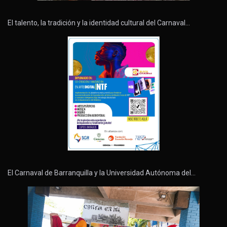
El talento, la tradición y la identidad cultural del Carnaval…
El Carnaval de Barranquilla y la Universidad Autónoma del…