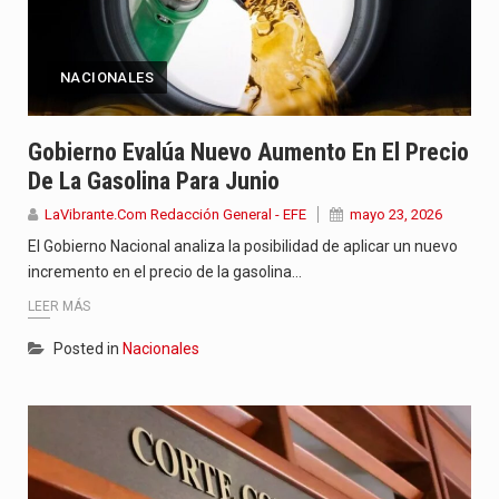
NACIONALES
Gobierno Evalúa Nuevo Aumento En El Precio
De La Gasolina Para Junio
LaVibrante.Com Redacción General - EFE
mayo 23, 2026
El Gobierno Nacional analiza la posibilidad de aplicar un nuevo
incremento en el precio de la gasolina…
LEER MÁS
Posted in
Nacionales