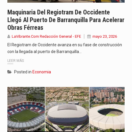
Maquinaria Del Regiotram De Occidente
Llegó Al Puerto De Barranquilla Para Acelerar
Obras Férreas
LaVibrante.Com Redacción General - EFE
mayo 23, 2026
El Regiotram de Occidente avanza en su fase de construcción
con la llegada al puerto de Barranquilla…
LEER MÁS
Posted in
Economia