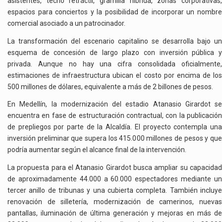
asistentes, techo retráctil, gramilla híbrida, zonas corporativas,
espacios para conciertos y la posibilidad de incorporar un nombre
comercial asociado a un patrocinador.
La transformación del escenario capitalino se desarrolla bajo un
esquema de concesión de largo plazo con inversión pública y
privada. Aunque no hay una cifra consolidada oficialmente,
estimaciones de infraestructura ubican el costo por encima de los
500 millones de dólares, equivalente a más de 2 billones de pesos.
En Medellín, la modernización del estadio Atanasio Girardot se
encuentra en fase de estructuración contractual, con la publicación
de prepliegos por parte de la Alcaldía. El proyecto contempla una
inversión preliminar que supera los 415.000 millones de pesos y que
podría aumentar según el alcance final de la intervención.
La propuesta para el Atanasio Girardot busca ampliar su capacidad
de aproximadamente 44.000 a 60.000 espectadores mediante un
tercer anillo de tribunas y una cubierta completa. También incluye
renovación de silletería, modernización de camerinos, nuevas
pantallas, iluminación de última generación y mejoras en más de