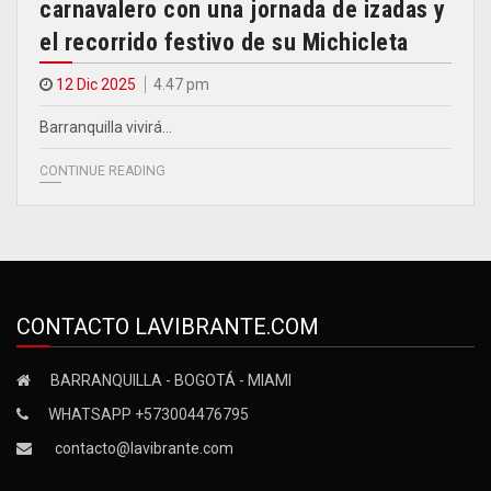
carnavalero con una jornada de izadas y
el recorrido festivo de su Michicleta
12 Dic 2025
4.47 pm
Barranquilla vivirá…
CONTINUE READING
CONTACTO LAVIBRANTE.COM
BARRANQUILLA - BOGOTÁ - MIAMI
WHATSAPP +573004476795
contacto@lavibrante.com