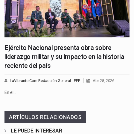
Ejército Nacional presenta obra sobre
liderazgo militar y su impacto en la historia
reciente del país
LaVibrante.Com Redacción General - EFE
Abr 28, 2026
En el…
ARTÍCULOS RELACIONADOS
LE PUEDE INTERESAR