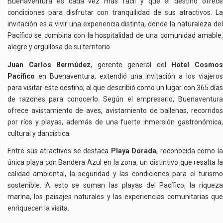
Buenaventura es cada vez más fácil y que el destino ofrece
condiciones para disfrutar con tranquilidad de sus atractivos. La
invitación es a vivir una experiencia distinta, donde la naturaleza del
Pacífico se combina con la hospitalidad de una comunidad amable,
alegre y orgullosa de su territorio.
Juan Carlos Bermúdez
, gerente general del
Hotel Cosmo
Pacífico
en Buenaventura, extendió una invitación a los viajeros
para visitar este destino, al que describió como un lugar con 365 días
de razones para conocerlo. Según el empresario, Buenaventura
ofrece avistamiento de aves, avistamiento de ballenas, recorridos
por ríos y playas, además de una fuerte inmersión gastronómica,
cultural y dancística.
Entre sus atractivos se destaca
Playa Dorada
, reconocida como l
única playa con Bandera Azul en la zona, un distintivo que resalta la
calidad ambiental, la seguridad y las condiciones para el turismo
sostenible. A esto se suman las playas del Pacífico, la riqueza
marina, los paisajes naturales y las experiencias comunitarias que
enriquecen la visita.