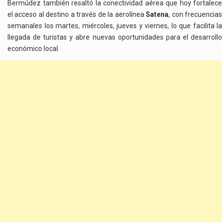
Bermúdez también resaltó la conectividad aérea que hoy fortalece
el acceso al destino a través de la aerolínea
Satena
, con frecuencia
semanales los martes, miércoles, jueves y viernes, lo que facilita la
llegada de turistas y abre nuevas oportunidades para el desarrollo
económico local.