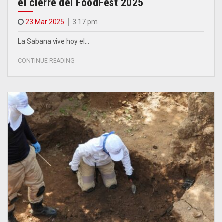
el cierre del FoodFest 2025
23 Mar 2025
3.17 pm
La Sabana vive hoy el…
CONTINUE READING