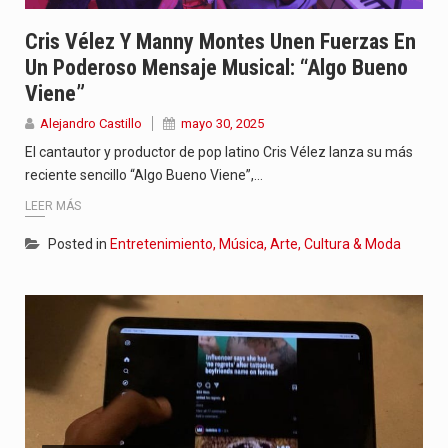
Cris Vélez Y Manny Montes Unen Fuerzas En
Un Poderoso Mensaje Musical: “Algo Bueno
Viene”
Alejandro Castillo
mayo 30, 2025
El cantautor y productor de pop latino Cris Vélez lanza su más
reciente sencillo “Algo Bueno Viene”,…
LEER MÁS
Posted in
Entretenimiento, Música, Arte, Cultura & Moda