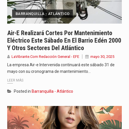
BARRANQUILLA - ATLÁNTICO
Air-E Realizará Cortes Por Mantenimiento
Eléctrico Este Sábado En El Barrio Edén 2000
Y Otros Sectores Del Atlántico
LaVibrante.Com Redacción General - EFE
mayo 30, 2025
La empresa Air-e Intervenida continuará este sábado 31 de
mayo con su cronograma de mantenimiento…
LEER MÁS
Posted in
Barranquilla - Atlántico