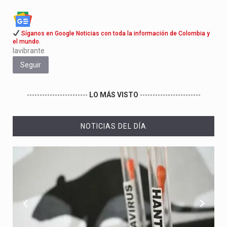
Síganos en Google Noticias con toda la información de Colombia y
el mundo.
lavibrante
Seguir
------------------------
LO MÁS VISTO
------------------------
NOTICIAS DEL DÍA