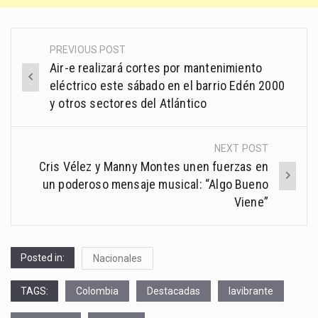
PREVIOUS POST
Post
Air-e realizará cortes por mantenimiento
navigation
eléctrico este sábado en el barrio Edén 2000
y otros sectores del Atlántico
NEXT POST
Cris Vélez y Manny Montes unen fuerzas en
un poderoso mensaje musical: “Algo Bueno
Viene”
Posted in:
Nacionales
TAGS:
Colombia
Destacadas
lavibrante