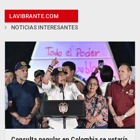
LAVIBRANTE.COM
NOTICIAS INTERESANTES
Consulta popular en Colombia se votaría