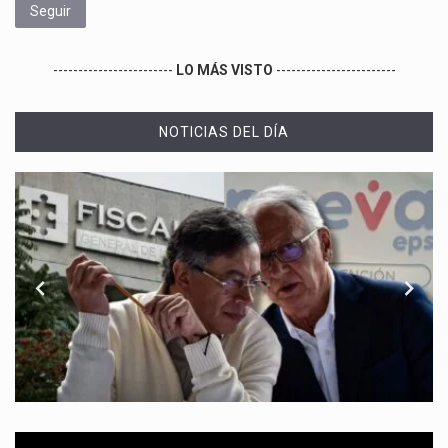
Seguir
------------------------
LO MÁS VISTO
------------------------
NOTICIAS DEL DÍA