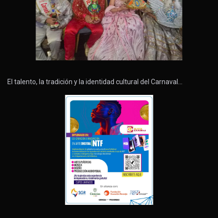
El talento, la tradición y la identidad cultural del Carnaval…