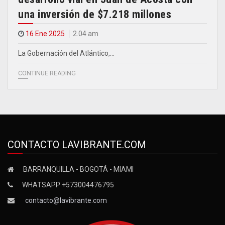
una inversión de $7.218 millones
16 Ene 2025
2.04 am
La Gobernación del Atlántico,…
CONTINUE READING
CONTACTO LAVIBRANTE.COM
BARRANQUILLA - BOGOTÁ - MIAMI
WHATSAPP +573004476795
contacto@lavibrante.com