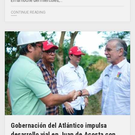
En la noche del miércoles,…
CONTINUE READING
Gobernación del Atlántico impulsa
desarrollo vial en Juan de Acosta con