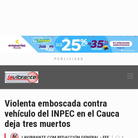
PUBLICIDAD
Violenta emboscada contra
vehículo del INPEC en el Cauca
deja tres muertos
LAVIBRANTE.COM REDACCIÓN GENERAL - EFE
1