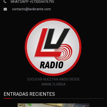
WHATSAPP +573004476795
contacto@lavibrante.com
ESCUCHA NUESTRA RADIO DESDE
MIAMI, FLORIDA
ENTRADAS RECIENTES