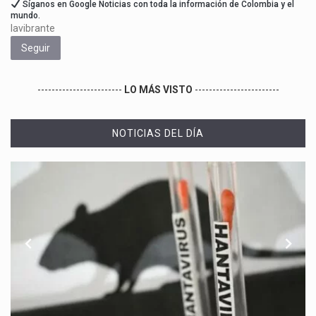
Síganos en Google Noticias con toda la información de Colombia y el
mundo.
lavibrante
Seguir
------------------------
LO MÁS VISTO
------------------------
NOTICIAS DEL DÍA