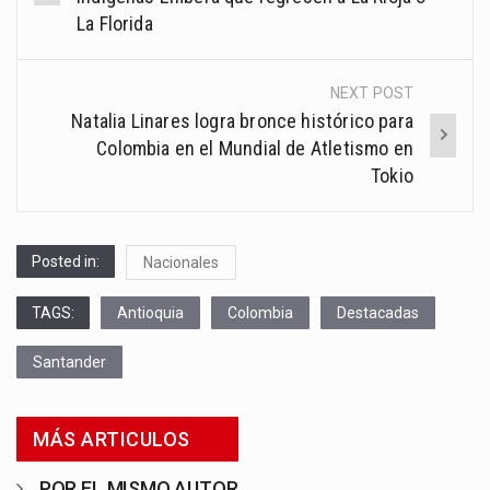
La Florida
NEXT POST
Natalia Linares logra bronce histórico para
Colombia en el Mundial de Atletismo en
Tokio
Posted in:
Nacionales
TAGS:
Antioquia
Colombia
Destacadas
Santander
MÁS ARTICULOS
POR EL MISMO AUTOR