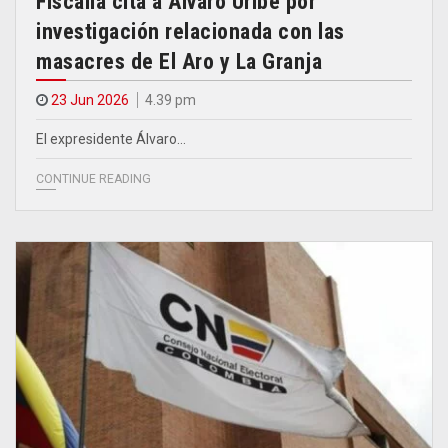
Fiscalía cita a Álvaro Uribe por
investigación relacionada con las
masacres de El Aro y La Granja
23 Jun 2026
4.39 pm
El expresidente Álvaro…
CONTINUE READING