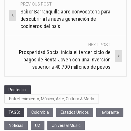
PREVIOUS POST
Post
Sabor Barranquilla abre convocatoria para
navigation
descubrir a la nueva generación de
cocineros del país
NEXT POST
Prosperidad Social inicia el tercer ciclo de
pagos de Renta Joven con una inversión
superior a 40.700 millones de pesos
Posted in:
Entretenimiento, Música, Arte, Cultura & Moda
TAGS:
Colombia
Estados Unidos
lavibrante
Noticias
U2
Universal Music