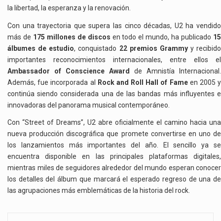
la libertad, la esperanza y la renovación.
Con una trayectoria que supera las cinco décadas, U2 ha vendido
más de
175 millones de discos
en todo el mundo, ha publicado
1
álbumes de estudio
, conquistado
22 premios Grammy
y recibido
importantes reconocimientos internacionales, entre ellos el
Ambassador of Conscience Award
de Amnistía Internacional.
Además, fue incorporada al
Rock and Roll Hall of Fame
en 2005 
continúa siendo considerada una de las bandas más influyentes e
innovadoras del panorama musical contemporáneo.
Con “Street of Dreams”, U2 abre oficialmente el camino hacia una
nueva producción discográfica que promete convertirse en uno de
los lanzamientos más importantes del año. El sencillo ya se
encuentra disponible en las principales plataformas digitales,
mientras miles de seguidores alrededor del mundo esperan conocer
los detalles del álbum que marcará el esperado regreso de una de
las agrupaciones más emblemáticas de la historia del rock.