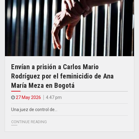
Envían a prisión a Carlos Mario
Rodríguez por el feminicidio de Ana
María Meza en Bogotá
27 May 2026
4.47 pm
Una juez de control de…
CONTINUE READING