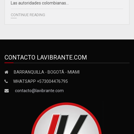
Las autoridades colombianas…
CONTINUE READING
CONTACTO LAVIBRANTE.COM
BARRANQUILLA - BOGOTÁ - MIAMI
WHATSAPP +573004476795
contacto@lavibrante.com