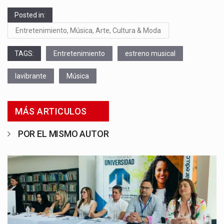
Posted in:
Entretenimiento, Música, Arte, Cultura & Moda
TAGS:
Entretenimiento
estreno musical
lavibrante
Música
MÁS ARTICULOS
POR EL MISMO AUTOR