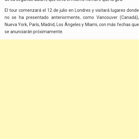
El tour comenzará el 12 de julio en Londres y visitará lugares donde
no se ha presentado anteriormente, como Vancouver (Canadá),
Nueva York, París, Madrid, Los Ángeles y Miami, con más fechas que
se anunciarán próximamente.