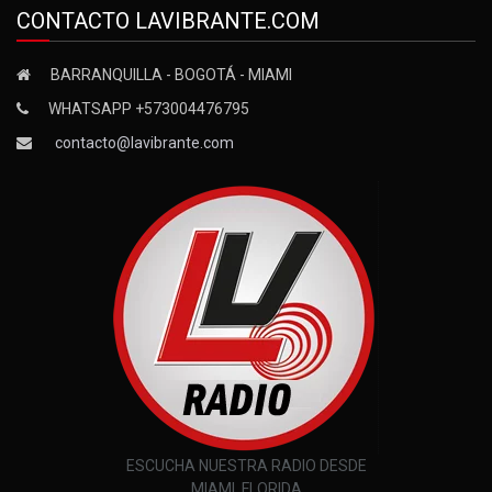
CONTACTO LAVIBRANTE.COM
BARRANQUILLA - BOGOTÁ - MIAMI
WHATSAPP +573004476795
contacto@lavibrante.com
ESCUCHA NUESTRA RADIO DESDE
MIAMI, FLORIDA