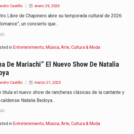
andro Castillo
enero 29, 2026
atro Libre de Chapinero abre su temporada cultural de 2026
Romance”, un concierto que…
MÁS
sted in
Entretenimiento, Música, Arte, Cultura & Moda
a De Mariachi” El Nuevo Show De Natalia
oya
andro Castillo
marzo 21, 2025
e titula el nuevo show de rancheras clásicas de la cantante y
z caldense Natalia Bedoya…
MÁS
sted in
Entretenimiento, Música, Arte, Cultura & Moda