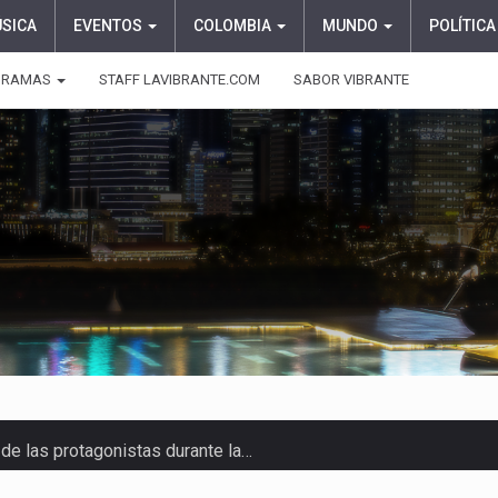
ÚSICA
EVENTOS
COLOMBIA
MUNDO
POLÍTICA
GRAMAS
STAFF LAVIBRANTE.COM
SABOR VIBRANTE
e las protagonistas durante la…
onvertirse, el próximo 16 de…