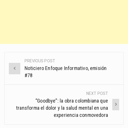
PREVIOUS POST
Post
Noticiero Enfoque Informativo, emisión
navigation
#78
NEXT POST
“Goodbye”: la obra colombiana que
transforma el dolor y la salud mental en una
experiencia conmovedora