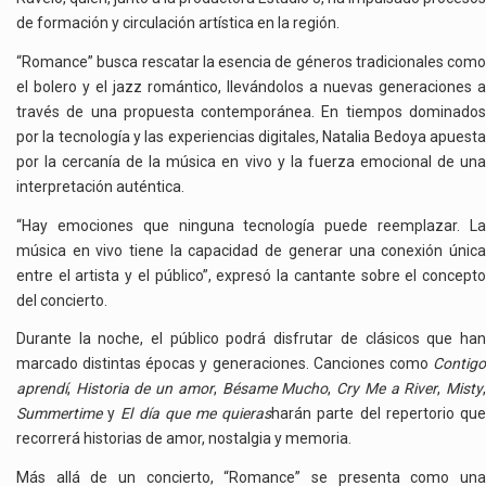
de formación y circulación artística en la región.
“Romance” busca rescatar la esencia de géneros tradicionales como
el bolero y el jazz romántico, llevándolos a nuevas generaciones a
través de una propuesta contemporánea. En tiempos dominados
por la tecnología y las experiencias digitales, Natalia Bedoya apuesta
por la cercanía de la música en vivo y la fuerza emocional de una
interpretación auténtica.
“Hay emociones que ninguna tecnología puede reemplazar. La
música en vivo tiene la capacidad de generar una conexión única
entre el artista y el público”, expresó la cantante sobre el concepto
del concierto.
Durante la noche, el público podrá disfrutar de clásicos que han
marcado distintas épocas y generaciones. Canciones como
Contigo
aprendí
,
Historia de un amor
,
Bésame Mucho
,
Cry Me a River
,
Misty
Summertime
y
El día que me quieras
harán parte del repertorio qu
recorrerá historias de amor, nostalgia y memoria.
Más allá de un concierto, “Romance” se presenta como una