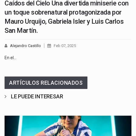
Caídos del Cielo Una divertida miniserie con
un toque sobrenatural protagonizada por
Mauro Urquijo, Gabriela Isler y Luis Carlos
San Martín.
Alejandro Castillo
Feb 07, 2025
En el…
ARTÍCULOS RELACIONADOS
LE PUEDE INTERESAR