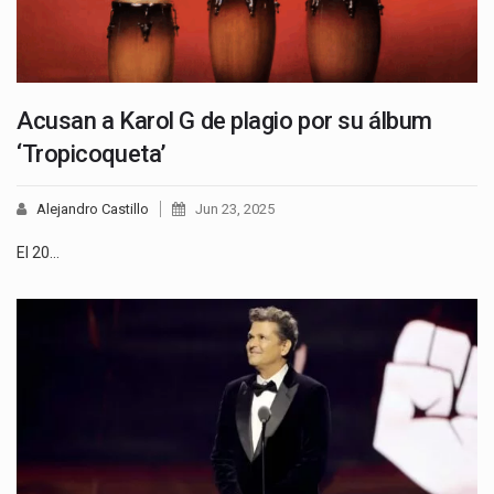
Acusan a Karol G de plagio por su álbum
‘Tropicoqueta’
Alejandro Castillo
Jun 23, 2025
El 20…