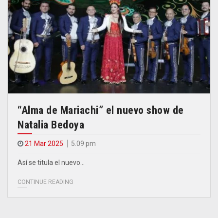
“Alma de Mariachi” el nuevo show de
Natalia Bedoya
21 Mar 2025
5.09 pm
Así se titula el nuevo…
CONTINUE READING