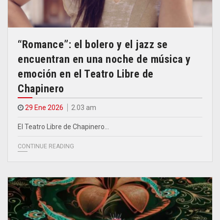
“Romance”: el bolero y el jazz se
encuentran en una noche de música y
emoción en el Teatro Libre de
Chapinero
29 Ene 2026
2.03 am
El Teatro Libre de Chapinero…
CONTINUE READING