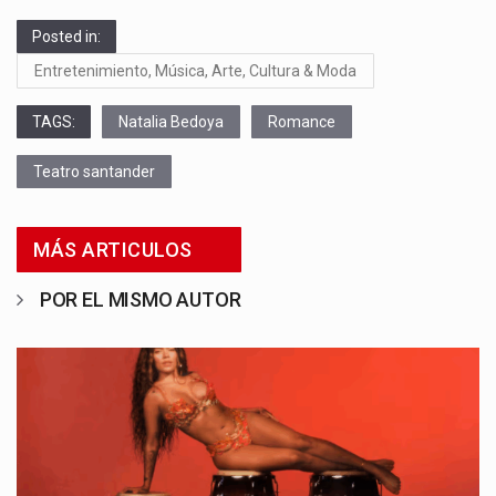
Posted in:
Entretenimiento, Música, Arte, Cultura & Moda
TAGS:
Natalia Bedoya
Romance
Teatro santander
MÁS ARTICULOS
POR EL MISMO AUTOR