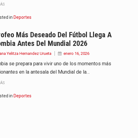
MÁS
sted in
Deportes
rofeo Más Deseado Del Fútbol Llega A
ombia Antes Del Mundial 2026
ana Yelitza Hernandez Urueta
enero 16, 2026
bia se prepara para vivir uno de los momentos más
onantes en la antesala del Mundial de la…
MÁS
sted in
Deportes