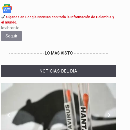
Síganos en Google Noticias con toda la información de Colombia y
el mundo.
lavibrante
Seguir
------------------------
LO MÁS VISTO
------------------------
NOTICIAS DEL DÍA