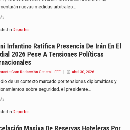
mentarán nuevas medidas arbitrales…
MÁS
sted in
Deportes
ni Infantino Ratifica Presencia De Irán En El
ial 2026 Pese A Tensiones Políticas
rnacionales
brante.Com Redacción General - EFE
abril 30, 2026
dio de un contexto marcado por tensiones diplomáticas y
ionamientos sobre seguridad, el presidente…
MÁS
sted in
Deportes
celación Masiva De Reservas Hoteleras Por