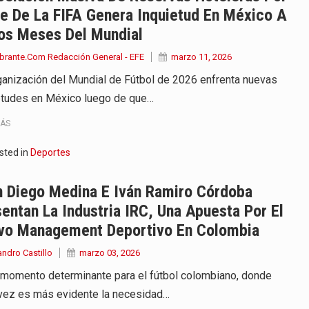
e De La FIFA Genera Inquietud En México A
os Meses Del Mundial
brante.Com Redacción General - EFE
marzo 11, 2026
ganización del Mundial de Fútbol de 2026 enfrenta nuevas
etudes en México luego de que…
MÁS
sted in
Deportes
n Diego Medina E Iván Ramiro Córdoba
entan La Industria IRC, Una Apuesta Por El
vo Management Deportivo En Colombia
andro Castillo
marzo 03, 2026
 momento determinante para el fútbol colombiano, donde
vez es más evidente la necesidad…