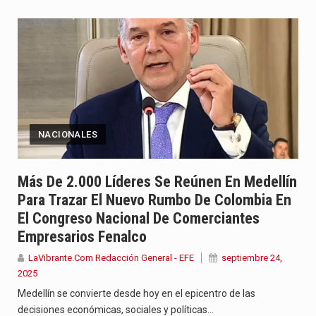
NACIONALES
Más De 2.000 Líderes Se Reúnen En Medellín
Para Trazar El Nuevo Rumbo De Colombia En
El Congreso Nacional De Comerciantes
Empresarios Fenalco
LaVibrante.Com Redacción General - EFE
septiembre 24,
2025
Medellín se convierte desde hoy en el epicentro de las
decisiones económicas, sociales y políticas…