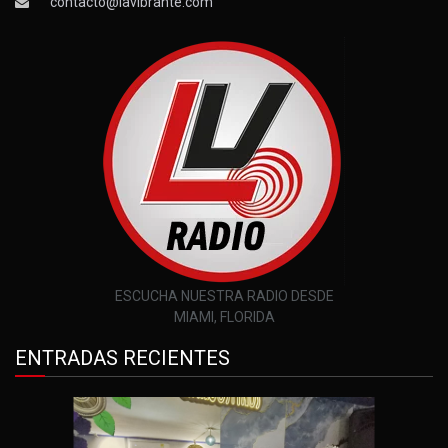
contacto@lavibrante.com
ESCUCHA NUESTRA RADIO DESDE
MIAMI, FLORIDA
ENTRADAS RECIENTES