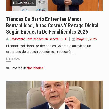
NACIONALES
Tiendas De Barrio Enfrentan Menor
Rentabilidad, Altos Costos Y Rezago Digital
Según Encuesta De Fenaltiendas 2026
LaVibrante.Com Redacción General - EFE
mayo 13, 2026
El canal tradicional de tiendas en Colombia atraviesa un
escenario de presión económica, reducción…
LEER MÁS
Posted in
Nacionales