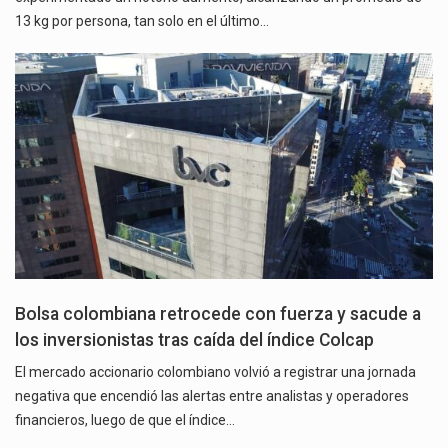
13 kg por persona, tan solo en el último…
Bolsa colombiana retrocede con fuerza y sacude a
los inversionistas tras caída del índice Colcap
El mercado accionario colombiano volvió a registrar una jornada
negativa que encendió las alertas entre analistas y operadores
financieros, luego de que el índice…