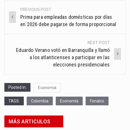
PREVIOUS POST
Post
Prima para empleadas domésticas por días
navigation
en 2026 debe pagarse de forma proporcional
NEXT POST
Eduardo Verano votó en Barranquilla y llamó
a los atlanticenses a participar en las
elecciones presidenciales
Posted in:
Economia
TAGS:
Colombia
Economía
Fenalco
MÁS ARTICULOS