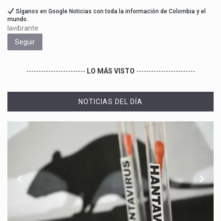
Síganos en Google Noticias con toda la información de Colombia y el
mundo.
lavibrante
Seguir
------------------------
LO MÁS VISTO
------------------------
NOTICIAS DEL DÍA