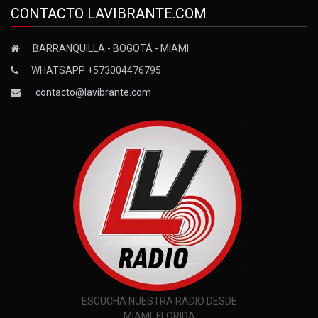
CONTACTO LAVIBRANTE.COM
BARRANQUILLA - BOGOTÁ - MIAMI
WHATSAPP +573004476795
contacto@lavibrante.com
ESCUCHA NUESTRA RADIO DESDE
MIAMI, FLORIDA