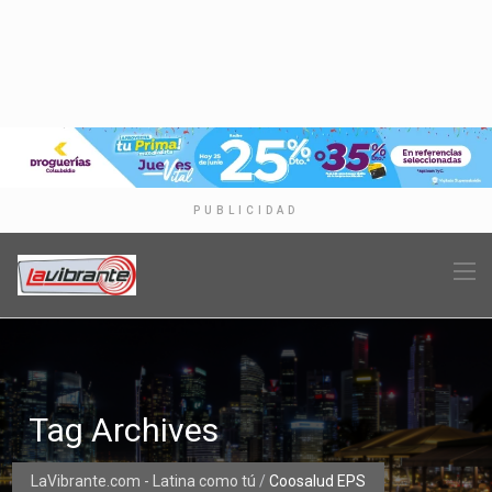
PUBLICIDAD
Tag Archives
LaVibrante.com - Latina como tú
/
Coosalud EPS