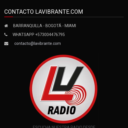
CONTACTO LAVIBRANTE.COM
BARRANQUILLA - BOGOTÁ - MIAMI
WHATSAPP +573004476795
contacto@lavibrante.com
ESCUCHA NUESTRA RADIO DESDE