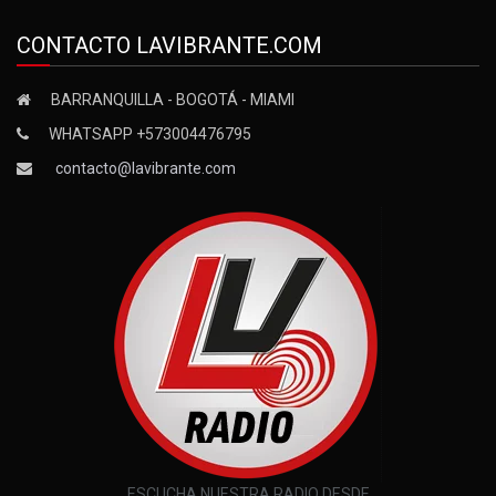
CONTACTO LAVIBRANTE.COM
BARRANQUILLA - BOGOTÁ - MIAMI
WHATSAPP +573004476795
contacto@lavibrante.com
ESCUCHA NUESTRA RADIO DESDE