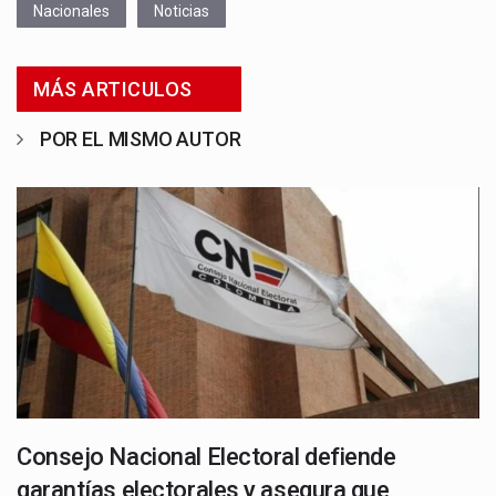
Nacionales
Noticias
MÁS ARTICULOS
POR EL MISMO AUTOR
Consejo Nacional Electoral defiende
garantías electorales y asegura que