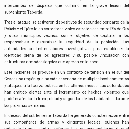
intercambio de disparos que culminó en la grave lesión del
subteniente Taborda.
Tras el ataque, se activaron dispositivos de seguridad por parte de la
Policía y el Ejército en corredores viales estratégicos entre Río de Oro
y otros municipios vecinos, con el objetivo de capturar a los
responsables y garantizar la seguridad de la población. Las
autoridades adelantan labores investigativas para establecer la
identidad plena de los agresores y su posible vinculación con
estructuras armadas ilegales que operan en la zona.
Este incidente se produce en un contexto de tensión en el sur del
Cesar, una región que ha sido escenario de múltiples hostigamientos
y ataques a la fuerza pública en los últimos meses. Las autoridades
han emitido alertas ante el incremento de hechos violentos que
podrían afectar la tranquilidad y seguridad de los habitantes durante
las próximas semanas.
El deceso del subteniente Taborda ha generado consternación entre
sus compañeros de armas y dirigentes locales, quienes han
reiterado la necesidad de reforzar la presencia institucional en el