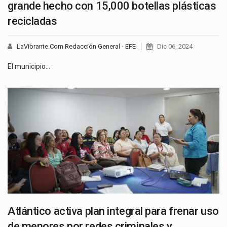
grande hecho con 15,000 botellas plásticas
recicladas
LaVibrante.Com Redacción General - EFE
Dic 06, 2024
El municipio…
Atlántico activa plan integral para frenar uso
de menores por redes criminales y