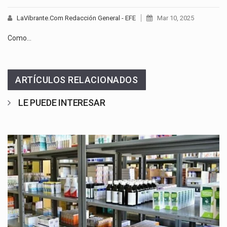
LaVibrante.Com Redacción General - EFE
Mar 10, 2025
Como…
ARTÍCULOS RELACIONADOS
LE PUEDE INTERESAR