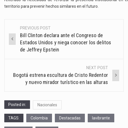
territorio para prevenir hechos similares en el futuro.
PREVIOUS POST
Post
Bill Clinton declara ante el Congreso de
navigation
Estados Unidos y niega conocer los delitos
de Jeffrey Epstein
NEXT POST
Bogotá estrena escultura de Cristo Redentor
y nuevo mirador turístico en las alturas
Posted in:
Nacionales
TAGS:
Colombia
Destacadas
lavibrante