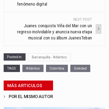
fenómeno digital
NEXT POST
Juanes conquista Viña del Mar con un
regreso inolvidable y anuncia nueva etapa
musical con su álbum JuanesTeban
Posted in:
Barranquilla - Atlántico
TAGS:
Atlántico
Colombia
Soledad
MÁS ARTICULOS
POR EL MISMO AUTOR