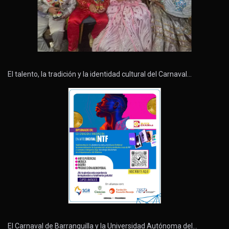
El talento, la tradición y la identidad cultural del Carnaval…
El Carnaval de Barranquilla y la Universidad Autónoma del…