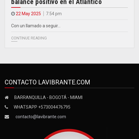
balance positivo en el Atlántico
22 May 2025
7.54 pm
Con un llamado a seguir…
CONTINUE READING
CONTACTO LAVIBRANTE.COM
BARRANQUILLA - BOGOTÁ - MIAMI
WHATSAPP +573004476795
contacto@lavibrante.com