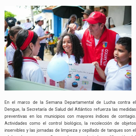
EL
ATLÁNTICO
SE
FORTALECE
FRENTE
A
LA
AMENAZA
DEL
DENGUE
En el marco de la Semana Departamental de Lucha contra el
Dengue, la Secretaría de Salud del Atlántico refuerza las medidas
preventivas en los municipios con mayores índices de contagio.
Actividades como el control biológico, la recolección de objetos
inservibles y las jornadas de limpieza y cepillado de tanques son el