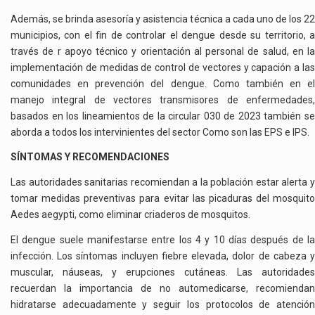
Además, se brinda asesoría y asistencia técnica a cada uno de los 22
municipios, con el fin de controlar el dengue desde su territorio, a
través de r apoyo técnico y orientación al personal de salud, en la
implementación de medidas de control de vectores y capación a las
comunidades en prevención del dengue. Como también en el
manejo integral de vectores transmisores de enfermedades,
basados en los lineamientos de la circular 030 de 2023 también se
aborda a todos los intervinientes del sector Como son las EPS e IPS.
SÍNTOMAS Y RECOMENDACIONES
Las autoridades sanitarias recomiendan a la población estar alerta y
tomar medidas preventivas para evitar las picaduras del mosquito
Aedes aegypti, como eliminar criaderos de mosquitos.
El dengue suele manifestarse entre los 4 y 10 días después de la
infección. Los síntomas incluyen fiebre elevada, dolor de cabeza y
muscular, náuseas, y erupciones cutáneas. Las autoridades
recuerdan la importancia de no automedicarse, recomiendan
hidratarse adecuadamente y seguir los protocolos de atención