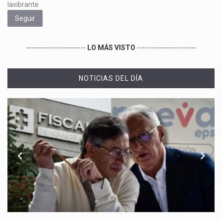
lavibrante
Seguir
------------------------
LO MÁS VISTO
------------------------
NOTICIAS DEL DÍA