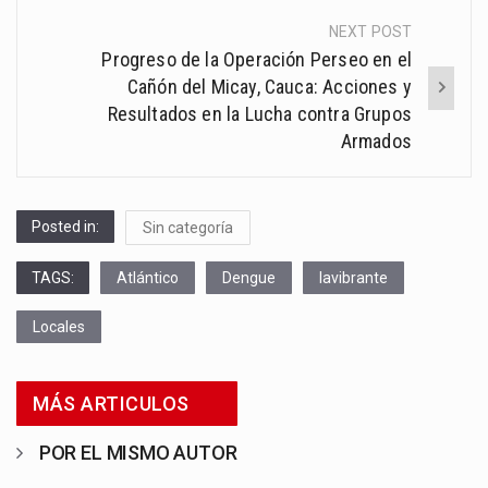
NEXT POST
Progreso de la Operación Perseo en el
Cañón del Micay, Cauca: Acciones y
Resultados en la Lucha contra Grupos
Armados
Posted in:
Sin categoría
TAGS:
Atlántico
Dengue
lavibrante
Locales
MÁS ARTICULOS
POR EL MISMO AUTOR