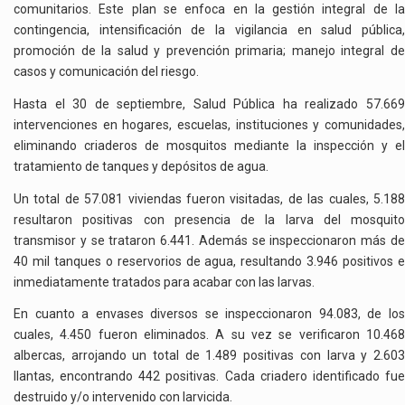
comunitarios. Este plan se enfoca en la gestión integral de la
contingencia, intensificación de la vigilancia en salud pública,
promoción de la salud y prevención primaria; manejo integral de
casos y comunicación del riesgo.
Hasta el 30 de septiembre, Salud Pública ha realizado 57.669
intervenciones en hogares, escuelas, instituciones y comunidades,
eliminando criaderos de mosquitos mediante la inspección y el
tratamiento de tanques y depósitos de agua.
Un total de 57.081 viviendas fueron visitadas, de las cuales, 5.188
resultaron positivas con presencia de la larva del mosquito
transmisor y se trataron 6.441. Además se inspeccionaron más de
40 mil tanques o reservorios de agua, resultando 3.946 positivos e
inmediatamente tratados para acabar con las larvas.
En cuanto a envases diversos se inspeccionaron 94.083, de los
cuales, 4.450 fueron eliminados. A su vez se verificaron 10.468
albercas, arrojando un total de 1.489 positivas con larva y 2.603
llantas, encontrando 442 positivas. Cada criadero identificado fue
destruido y/o intervenido con larvicida.