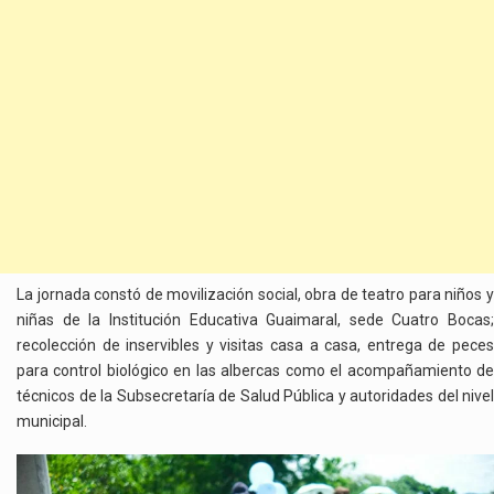
La jornada constó de movilización social, obra de teatro para niños y
niñas de la Institución Educativa Guaimaral, sede Cuatro Bocas;
recolección de inservibles y visitas casa a casa, entrega de peces
para control biológico en las albercas como el acompañamiento de
técnicos de la Subsecretaría de Salud Pública y autoridades del nivel
municipal.