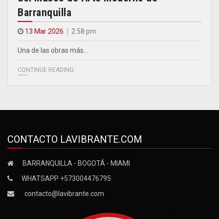
Barranquilla
13 Mar 2026
2.58 pm
Una de las obras más…
CONTINUE READING
CONTACTO LAVIBRANTE.COM
BARRANQUILLA - BOGOTÁ - MIAMI
WHATSAPP +573004476795
contacto@lavibrante.com