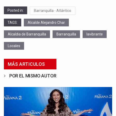
Posted in:
Barranquilla - Atlántico
TAGS:
Alcalde Alejandro Char
Alcaldia de Barranquilla
Barranquilla
lavibrante
Locales
MÁS ARTICULOS
POR EL MISMO AUTOR