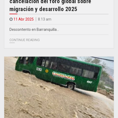
cancelación del foro global sobre
migración y desarrollo 2025
11 Abr 2025
8.13 am
Descontento en Barranquilla…
CONTINUE READING