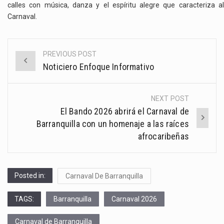
calles con música, danza y el espíritu alegre que caracteriza al
Carnaval.
PREVIOUS POST
Post
Noticiero Enfoque Informativo
navigation
NEXT POST
El Bando 2026 abrirá el Carnaval de
Barranquilla con un homenaje a las raíces
afrocaribeñas
Posted in:
Carnaval De Barranquilla
TAGS:
Barranquilla
Carnaval 2026
Carnaval de Barranquilla