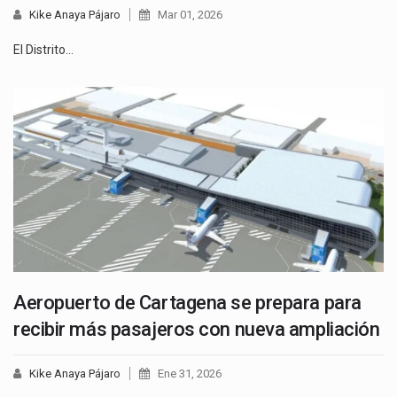
Kike Anaya Pájaro
Mar 01, 2026
El Distrito…
Aeropuerto de Cartagena se prepara para
recibir más pasajeros con nueva ampliación
Kike Anaya Pájaro
Ene 31, 2026