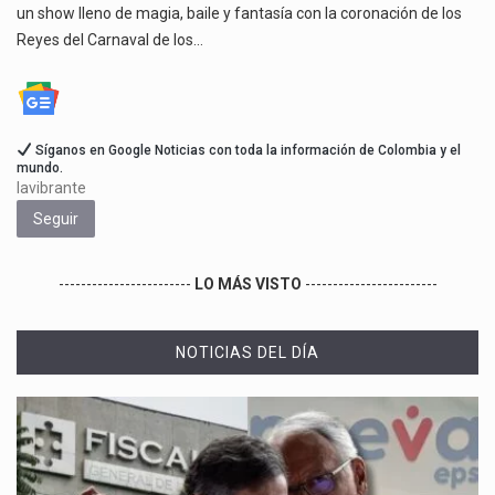
un show lleno de magia, baile y fantasía con la coronación de los
Reyes del Carnaval de los…
Síganos en Google Noticias con toda la información de Colombia y el
mundo.
lavibrante
Seguir
------------------------
LO MÁS VISTO
------------------------
NOTICIAS DEL DÍA