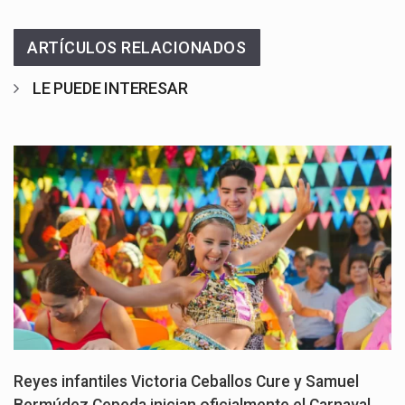
ARTÍCULOS RELACIONADOS
LE PUEDE INTERESAR
Reyes infantiles Victoria Ceballos Cure y Samuel
Bermúdez Cepeda inician oficialmente el Carnaval