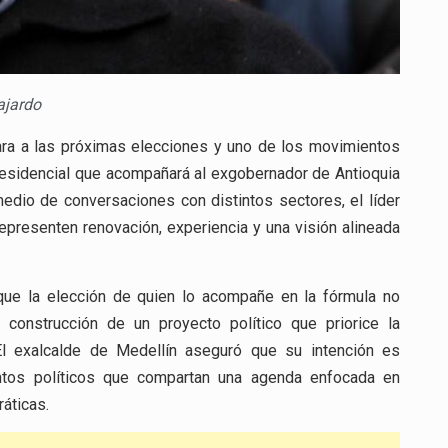
ajardo
ara a las próximas elecciones y uno de los movimientos
presidencial que acompañará al exgobernador de Antioquia
medio de conversaciones con distintos sectores, el líder
epresenten renovación, experiencia y una visión alineada
 que la elección de quien lo acompañe en la fórmula no
 construcción de un proyecto político que priorice la
. El exalcalde de Medellín aseguró que su intención es
ntos políticos que compartan una agenda enfocada en
ráticas.