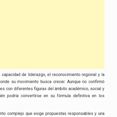
 capacidad de liderazgo, el reconocimiento regional y la
os donde su movimiento busca crecer. Aunque no confirmó
s con diferentes figuras del ámbito académico, social y
én podría convertirse en su fórmula definitiva en los
mento complejo que exige propuestas responsables y una