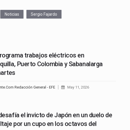
Noticias
Sergio Fajardo
programa trabajos eléctricos en
quilla, Puerto Colombia y Sabanalarga
martes
nte.Com Redacción General - EFE
May 11, 2026
 desafía el invicto de Japón en un duelo de
oltaje por un cupo en los octavos del