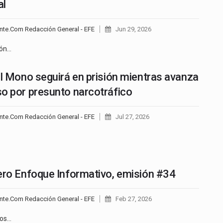
al
nte.Com Redacción General - EFE
Jun 29, 2026
ión…
El Mono seguirá en prisión mientras avanza
o por presunto narcotráfico
nte.Com Redacción General - EFE
Jul 27, 2026
ero Enfoque Informativo, emisión #34
nte.Com Redacción General - EFE
Feb 27, 2026
dos…