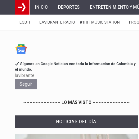
INICIO
DEPORTES
ENTRETENIMIENTO Y M
LGBTI
LAVIBRANTE RADIO – #1HIT MUSIC STATION
PRO
Síganos en Google Noticias con toda la información de Colombia y
el mundo.
lavibrante
Seguir
------------------------
LO MÁS VISTO
------------------------
NOTICIAS DEL DÍA