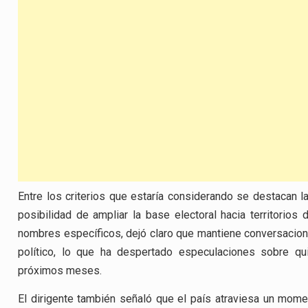
Entre los criterios que estaría considerando se destacan la
posibilidad de ampliar la base electoral hacia territori
nombres específicos, dejó claro que mantiene conversacione
político, lo que ha despertado especulaciones sobre qui
próximos meses.
El dirigente también señaló que el país atraviesa un mo