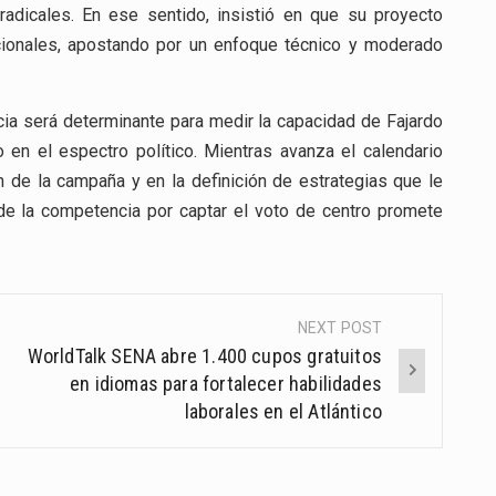
adicales. En ese sentido, insistió en que su proyecto
dicionales, apostando por un enfoque técnico y moderado
cia será determinante para medir la capacidad de Fajardo
 en el espectro político. Mientras avanza el calendario
ón de la campaña y en la definición de estrategias que le
nde la competencia por captar el voto de centro promete
NEXT POST
WorldTalk SENA abre 1.400 cupos gratuitos
en idiomas para fortalecer habilidades
laborales en el Atlántico