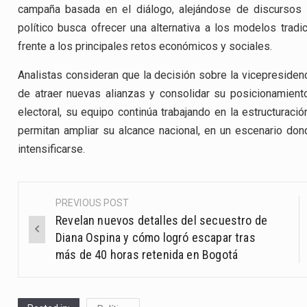
campaña basada en el diálogo, alejándose de discursos r
político busca ofrecer una alternativa a los modelos tra
frente a los principales retos económicos y sociales.
Analistas consideran que la decisión sobre la vicepresiden
de atraer nuevas alianzas y consolidar su posicionamiento
electoral, su equipo continúa trabajando en la estructuraci
permitan ampliar su alcance nacional, en un escenario do
intensificarse.
PREVIOUS POST
Post
Revelan nuevos detalles del secuestro de
navigation
Diana Ospina y cómo logró escapar tras
más de 40 horas retenida en Bogotá